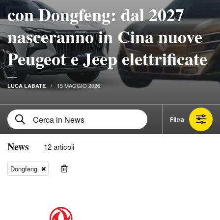
con Dongfeng: dal 2027
nasceranno in Cina nuove
Peugeot e Jeep elettrificate
15 MAGGIO 2026
LUCA LABATE
Filtra
News
12 articoli
Dongfeng