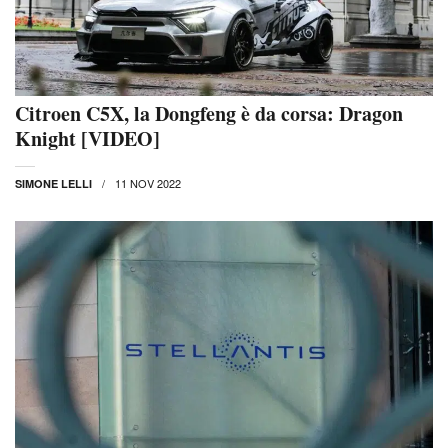
Citroen C5X, la Dongfeng è da corsa: Dragon
Knight [VIDEO]
11 NOV 2022
SIMONE LELLI