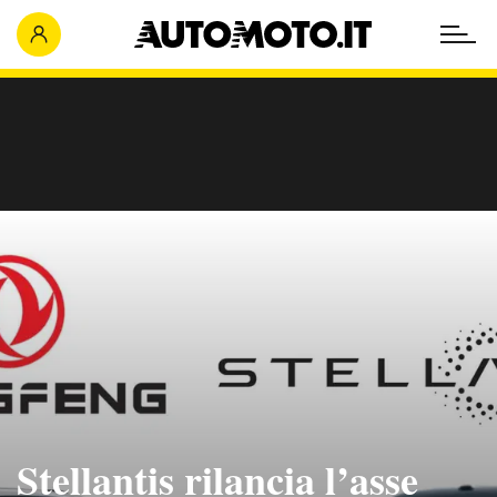
Stellantis rilancia l’asse