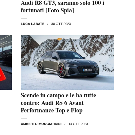
Audi R8 GT3, saranno solo 100 i
fortunati [Foto Spia]
30 OTT 2023
LUCA LABATE
Scende in campo e le ha tutte
contro: Audi RS 6 Avant
Performance Top e Flop
14 OTT 2023
UMBERTO MONGIARDINI