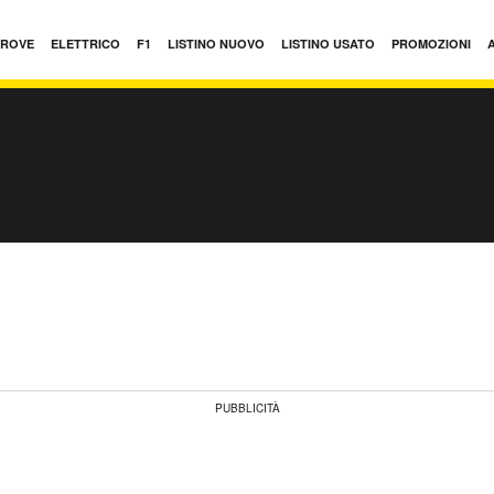
PROVE
ELETTRICO
F1
LISTINO NUOVO
LISTINO USATO
PROMOZIONI
PUBBLICITÀ