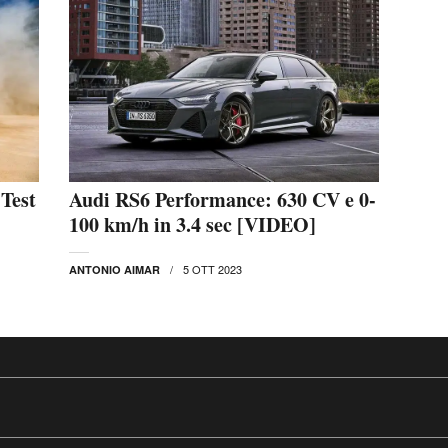
Test
Audi RS6 Performance: 630 CV e 0-
100 km/h in 3.4 sec [VIDEO]
5 OTT 2023
ANTONIO AIMAR