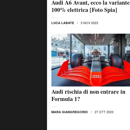
Audi A6 Avant, ecco la variante
100% elettrica [Foto Spia]
3 NOV 2023
LUCA LABATE
Audi rischia di non entrare in
Formula 1?
27 OTT 2023
MARA GIANGREGORIO