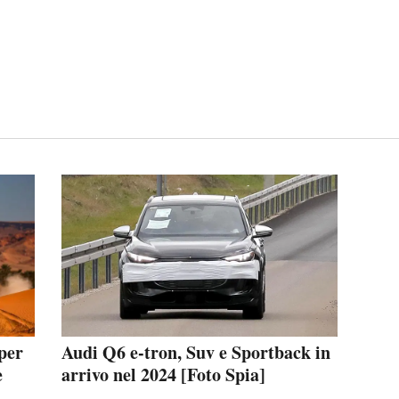
per
Audi Q6 e-tron, Suv e Sportback in
e
arrivo nel 2024 [Foto Spia]