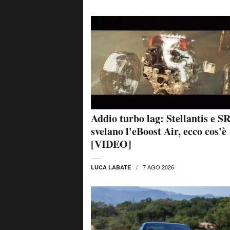
Addio turbo lag: Stellantis e S
svelano l'eBoost Air, ecco cos'è
[VIDEO]
7 AGO 2026
LUCA LABATE