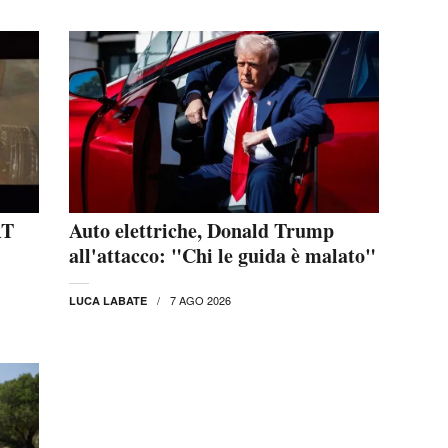
RT
Auto elettriche, Donald Trump
all'attacco: "Chi le guida è malato"
7 AGO 2026
LUCA LABATE