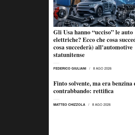
Gli Usa hanno “ucciso” le auto
elettriche? Ecco che cosa succe
cosa succederà) all'automotive
statunitense
8 AGO 2026
FEDERICO GIULIANI
Finto solvente, ma era benzina 
contrabbando: rettifica
8 AGO 2026
MATTEO CHIZZOLA