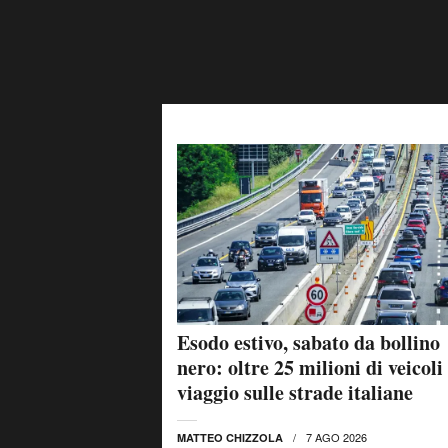
Esodo estivo, sabato da bollino
nero: oltre 25 milioni di veicoli
viaggio sulle strade italiane
7 AGO 2026
MATTEO CHIZZOLA