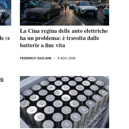
La Cina regina delle auto elettriche
de (e
ha un problema: è travolta dalle
batterie a fine vita
8 AGO 2026
FEDERICO GIULIANI
di