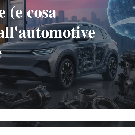
e (e cosa
all'automotive
e