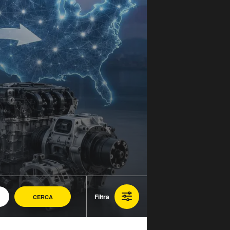
Filtra
CERCA