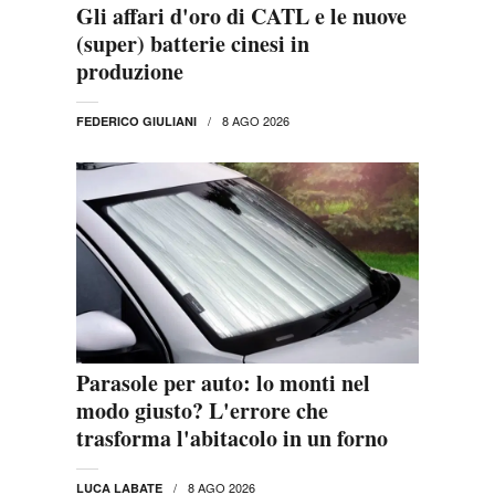
Gli affari d'oro di CATL e le nuove
(super) batterie cinesi in
produzione
8 AGO 2026
FEDERICO GIULIANI
Parasole per auto: lo monti nel
modo giusto? L'errore che
trasforma l'abitacolo in un forno
8 AGO 2026
LUCA LABATE