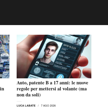
Auto, patente B a 17 anni: le nuove
 in
regole per mettersi al volante (ma
non da soli)
7 AGO 2026
LUCA LABATE