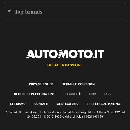
Top brands
GUIDA LA PASSIONE
PRIVACY POLICY
TERMINI E CONDIZIONI
REGOLE DI PUBBLICAZIONE
PUBBLICITÀ
ODR
RSS
CHI SIAMO
CONTATTI
GESTISCI UTIQ
PREFERENZE MAILING
Automoto.it - quotidiano di informazione automobilistica Reg. Trib. di Milano Num. 277 del
24.05.2011 © 2012-2026 CRM S.r.l. P.Iva 11921100159