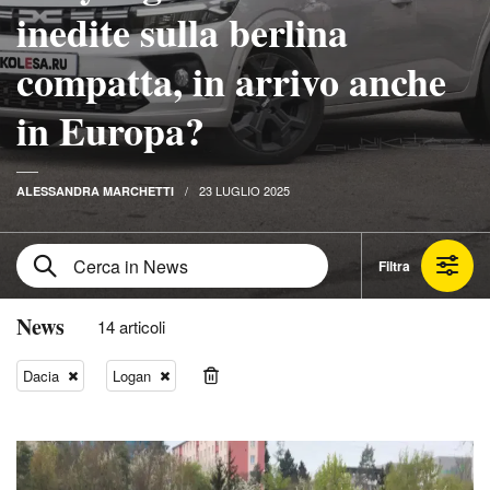
inedite sulla berlina
compatta, in arrivo anche
in Europa?
23 LUGLIO 2025
ALESSANDRA MARCHETTI
Filtra
News
14 articoli
Dacia
Logan