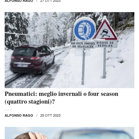
27 OTT 2023
ALFONSO RAGO
Pneumatici: meglio invernali o four season
(quattro stagioni)?
25 OTT 2023
ALFONSO RAGO