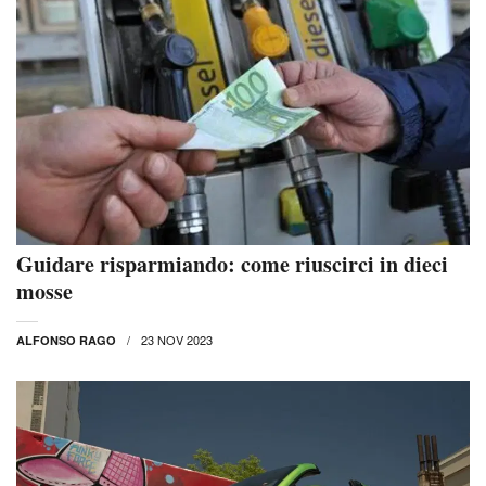
Guidare risparmiando: come riuscirci in dieci
mosse
23 NOV 2023
ALFONSO RAGO