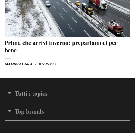
Prima che arrivi inverno: prepariamoci per
bene
8 NOV 2023
ALFONSO RAGO
Tutti i topics
Top brands