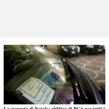
La stangata di Natale: obbligo di RCA per tutti i