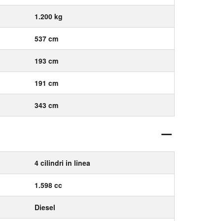
1.200 kg
537 cm
193 cm
191 cm
343 cm
4 cilindri in linea
1.598 cc
Diesel