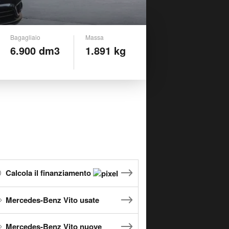
Bagagliaio
Massa
6.900 dm3
1.891 kg
Calcola il finanziamento
Mercedes-Benz Vito usate
Mercedes-Benz Vito nuove