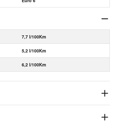
Euro 6
7,7 l/100Km
5,2 l/100Km
6,2 l/100Km