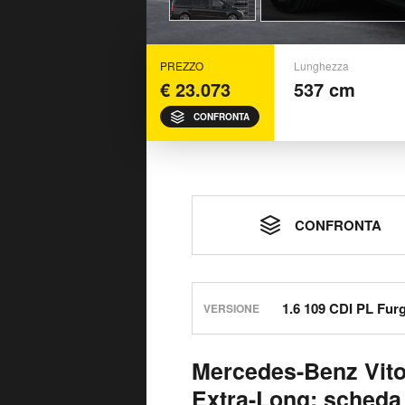
PREZZO
Lunghezza
€ 23.073
537 cm
CONFRONTA
CONFRONTA
VERSIONE
Mercedes-Benz Vito
Extra-Long: scheda