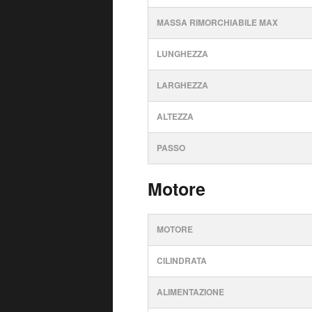
MASSA RIMORCHIABILE MAX
LUNGHEZZA
LARGHEZZA
ALTEZZA
PASSO
Motore
MOTORE
CILINDRATA
ALIMENTAZIONE