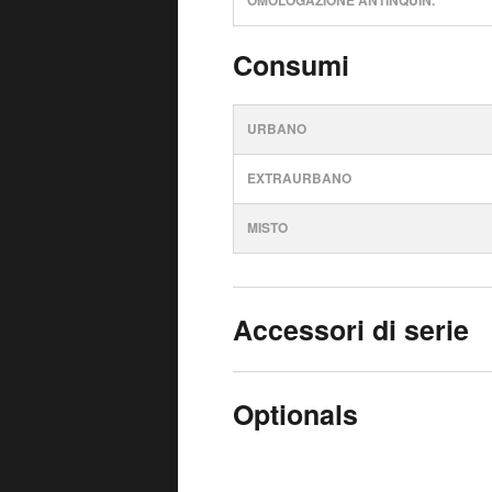
OMOLOGAZIONE ANTINQUIN.
Consumi
URBANO
EXTRAURBANO
MISTO
Accessori di serie
Optionals