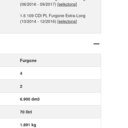
(06/2016 - 09/2017)
[seleziona]
1.6 109 CDI PL Furgone Extra-Long
(10/2014 - 12/2016)
[seleziona]
Furgone
4
2
6.900 dm3
70 litri
1.891 kg