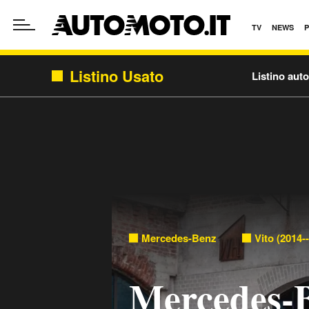
TV
NEWS
Listino Usato
Listino aut
Mercedes-Benz
Vito (2014-
Mercedes-B