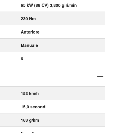
65 kW (88 CV) 3,800 giri/min
230 Nm
Anteriore
Manuale
6
153 km/h
15,0 secondi
163 g/km