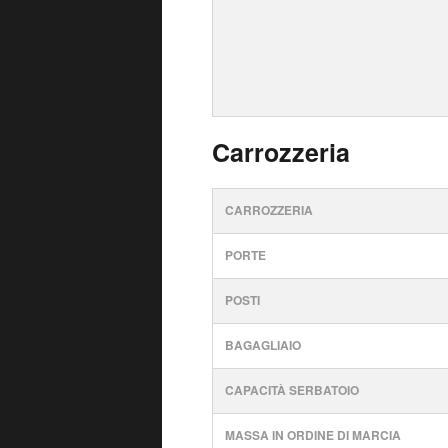
Carrozzeria
CARROZZERIA
PORTE
POSTI
BAGAGLIAIO
CAPACITÀ SERBATOIO
MASSA IN ORDINE DI MARCIA