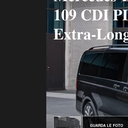
109 CDI P
Extra-Lon
GUARDA LE FOTO