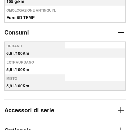
155 g/km
OMOLOGAZIONE ANTINQUIN.
Euro 6D TEMP
Consumi
URBANO
6,6 l/100Km
EXTRAURBANO
5,5 l/100Km
MISTO
5,9 l/100Km
Accessori di serie