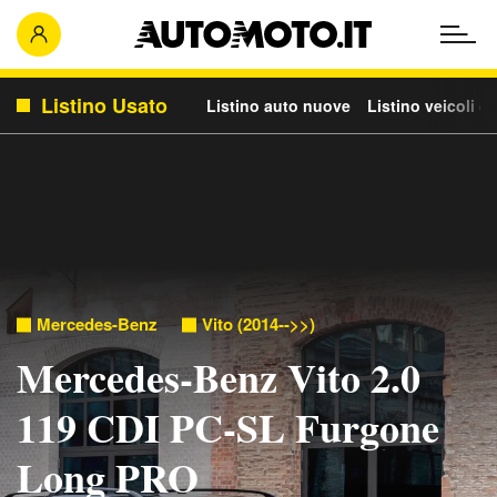
Listino Usato
Listino auto nuove
Listino veicoli c
Mercedes-Benz
Vito (2014-->>)
Mercedes-Benz Vito 2.0
119 CDI PC-SL Furgone
Long PRO