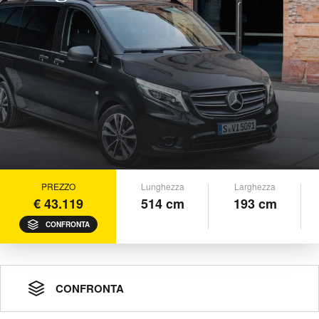
PREZZO
Lunghezza
Larghezza
€ 43.119
514 cm
193 cm
CONFRONTA
CONFRONTA