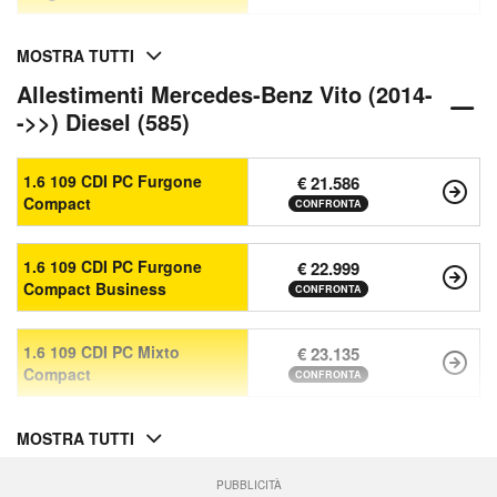
MOSTRA TUTTI
Allestimenti Mercedes-Benz Vito (2014-
->>) Diesel (585)
1.6 109 CDI PC Furgone
€ 21.586
Compact
CONFRONTA
1.6 109 CDI PC Furgone
€ 22.999
Compact Business
CONFRONTA
1.6 109 CDI PC Mixto
€ 23.135
Compact
CONFRONTA
MOSTRA TUTTI
PUBBLICITÀ