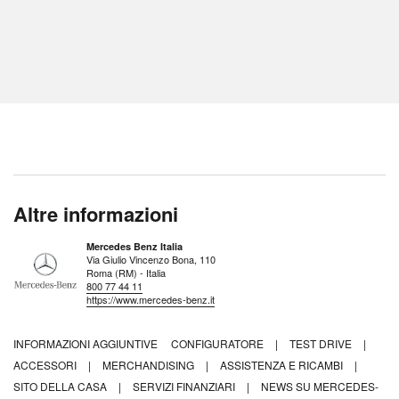
Altre informazioni
Mercedes Benz Italia
Via Giulio Vincenzo Bona, 110
Roma (RM) - Italia
800 77 44 11
https://www.mercedes-benz.it
INFORMAZIONI AGGIUNTIVE
CONFIGURATORE
|
TEST DRIVE
|
ACCESSORI
|
MERCHANDISING
|
ASSISTENZA E RICAMBI
|
SITO DELLA CASA
|
SERVIZI FINANZIARI
|
NEWS SU MERCEDES-