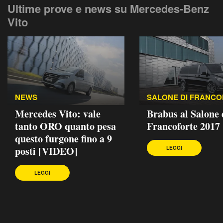
Ultime prove e news su Mercedes-Benz
Vito
NEWS
SALONE DI FRANC
Mercedes Vito: vale
Brabus al Salone 
tanto ORO quanto pesa
Francoforte 2017
questo furgone fino a 9
posti [VIDEO]
LEGGI
LEGGI