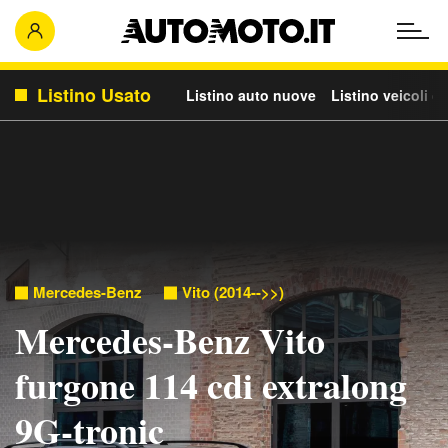
Listino Usato
Listino auto nuove
Listino veicoli c
Mercedes-Benz
Vito (2014-->>)
Mercedes-Benz Vito
furgone 114 cdi extralong
9G-tronic