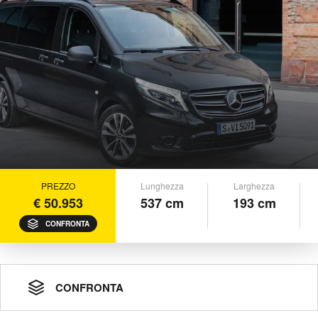
PREZZO
Lunghezza
Larghezza
€ 50.953
537 cm
193 cm
CONFRONTA
CONFRONTA