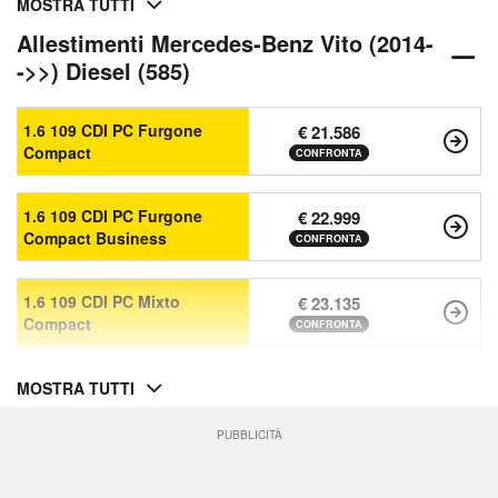
MOSTRA TUTTI
Allestimenti Mercedes-Benz Vito (2014-
->>) Diesel (585)
1.6 109 CDI PC Furgone
€ 21.586
Compact
CONFRONTA
1.6 109 CDI PC Furgone
€ 22.999
Compact Business
CONFRONTA
1.6 109 CDI PC Mixto
€ 23.135
Compact
CONFRONTA
MOSTRA TUTTI
PUBBLICITÀ