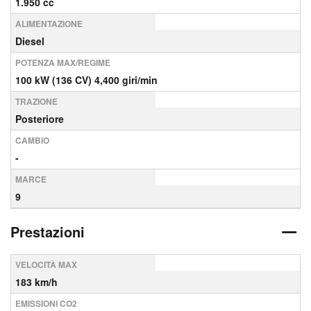
1.950 cc
ALIMENTAZIONE
Diesel
POTENZA MAX/REGIME
100 kW (136 CV) 4,400 giri/min
TRAZIONE
Posteriore
CAMBIO
-
MARCE
9
Prestazioni
VELOCITÀ MAX
183 km/h
EMISSIONI CO2