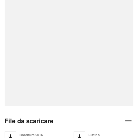
File da scaricare
Brochure 2016
Listino