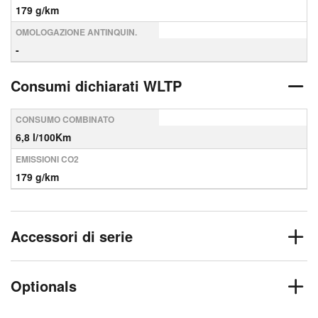
179 g/km
OMOLOGAZIONE ANTINQUIN.
-
Consumi dichiarati WLTP
CONSUMO COMBINATO
6,8 l/100Km
EMISSIONI CO2
179 g/km
Accessori di serie
Optionals