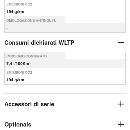
EMISSIONI CO2
194 g/km
OMOLOGAZIONE ANTINQUIN.
-
Consumi dichiarati WLTP
CONSUMO COMBINATO
7,4 l/100Km
EMISSIONI CO2
194 g/km
Accessori di serie
Optionals