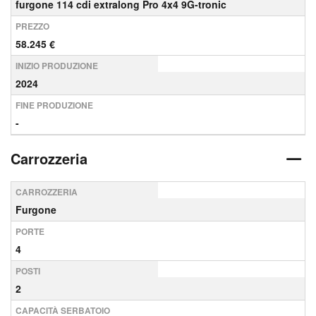
furgone 114 cdi extralong Pro 4x4 9G-tronic
PREZZO
58.245 €
INIZIO PRODUZIONE
2024
FINE PRODUZIONE
-
Carrozzeria
CARROZZERIA
Furgone
PORTE
4
POSTI
2
CAPACITÀ SERBATOIO