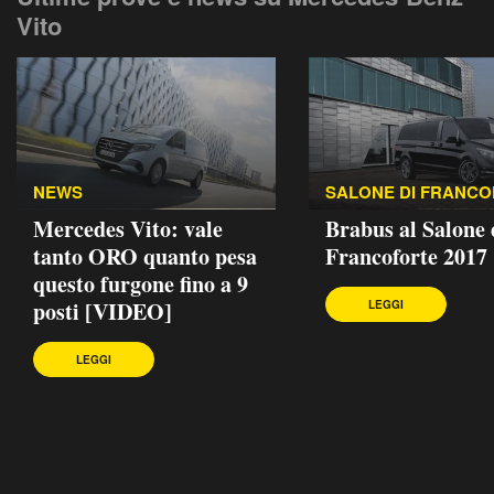
Vito
NEWS
SALONE DI FRANC
Mercedes Vito: vale
Brabus al Salone 
tanto ORO quanto pesa
Francoforte 2017
questo furgone fino a 9
posti [VIDEO]
LEGGI
LEGGI