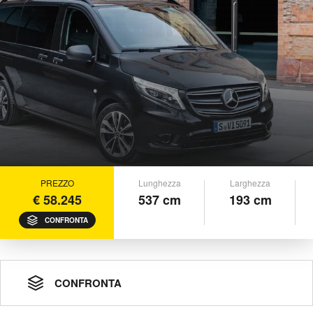
PREZZO
Lunghezza
Larghezza
€ 58.245
537 cm
193 cm
CONFRONTA
CONFRONTA