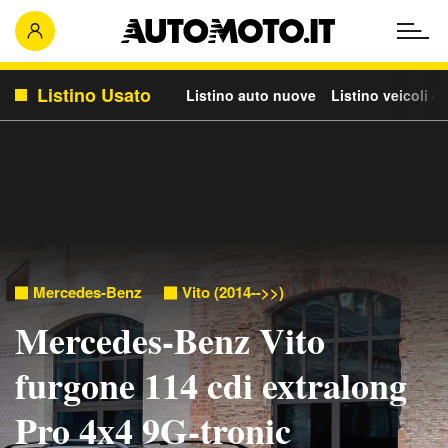
Listino Usato
Listino auto nuove
Listino veicoli c
Mercedes-Benz
Vito (2014-->>)
Mercedes-Benz Vito
furgone 114 cdi extralong
Pro 4x4 9G-tronic