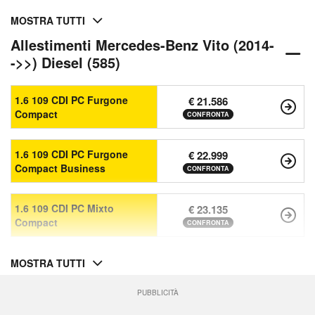
MOSTRA TUTTI
Allestimenti Mercedes-Benz Vito (2014-
->>) Diesel (585)
1.6 109 CDI PC Furgone
€ 21.586
Compact
CONFRONTA
1.6 109 CDI PC Furgone
€ 22.999
Compact Business
CONFRONTA
1.6 109 CDI PC Mixto
€ 23.135
Compact
CONFRONTA
MOSTRA TUTTI
PUBBLICITÀ