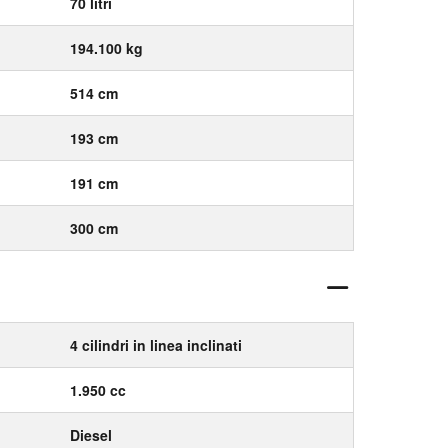
70 litri
194.100 kg
514 cm
193 cm
191 cm
300 cm
4 cilindri in linea inclinati
1.950 cc
Diesel