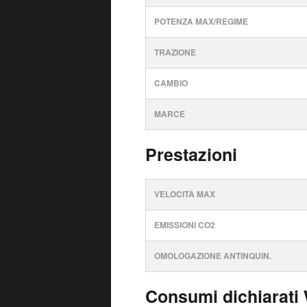
POTENZA MAX/REGIME
TRAZIONE
CAMBIO
MARCE
Prestazioni
VELOCITÀ MAX
EMISSIONI CO2
OMOLOGAZIONE ANTINQUIN.
Consumi dichiarati