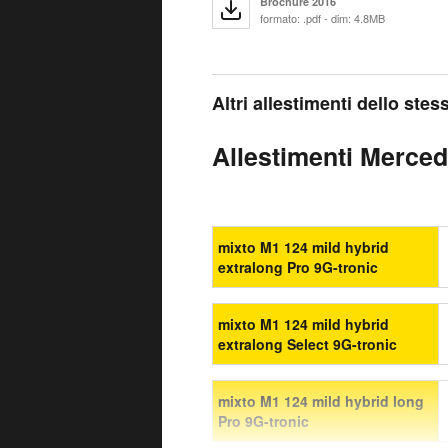
Brochure 2016
formato: .pdf - dim: 4.8MB
Altri allestimenti dello ste
Allestimenti Mercede
mixto M1 124 mild hybrid
extralong Pro 9G-tronic
mixto M1 124 mild hybrid
extralong Select 9G-tronic
mixto M1 124 mild hybrid long
Pro 9G-tronic