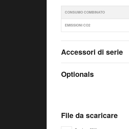
CONSUMO COMBINATO
EMISSIONI CO2
Accessori di serie
Optionals
File da scaricare