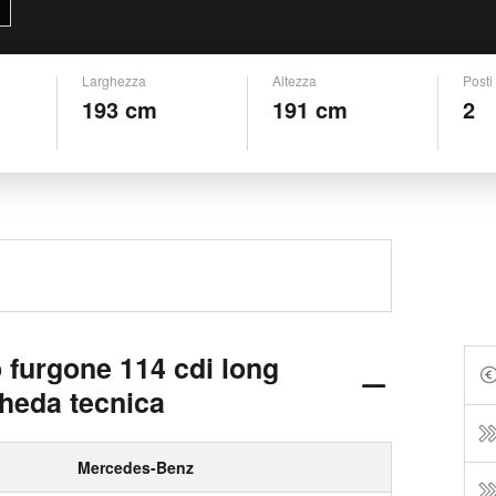
Larghezza
Altezza
Posti
193 cm
191 cm
2
 furgone 114 cdi long
cheda tecnica
Mercedes-Benz