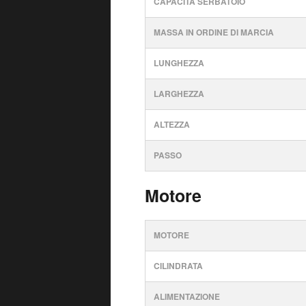
CAPACITÀ SERBATOIO
MASSA IN ORDINE DI MARCIA
LUNGHEZZA
LARGHEZZA
ALTEZZA
PASSO
Motore
MOTORE
CILINDRATA
ALIMENTAZIONE