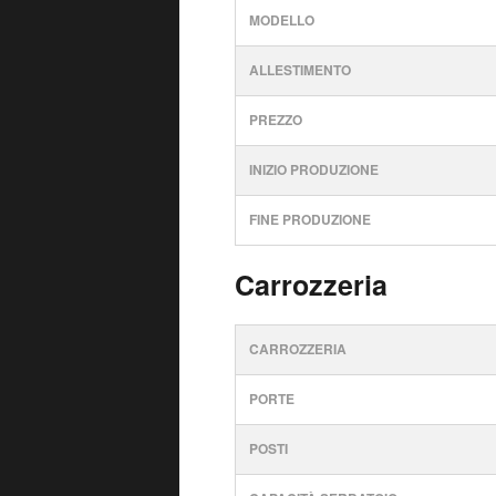
MODELLO
ALLESTIMENTO
PREZZO
INIZIO PRODUZIONE
FINE PRODUZIONE
Carrozzeria
CARROZZERIA
PORTE
POSTI