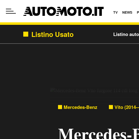
TV
NEWS
Listino Usato
Listino aut
Mercedes-Benz
Vito (2014-
Mercedes-B