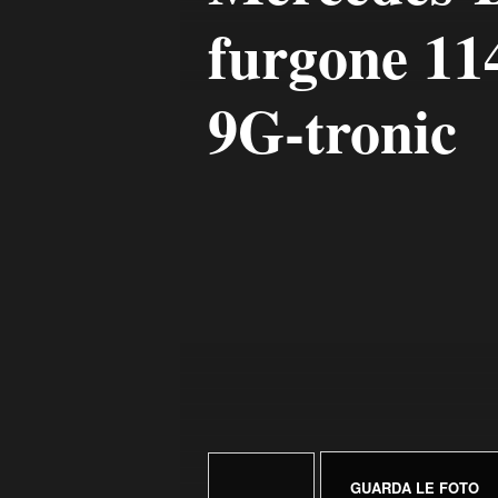
furgone 114
9G-tronic
GUARDA LE FOTO