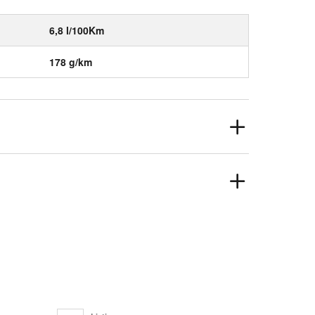
6,8 l/100Km
178 g/km