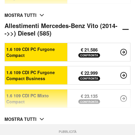
MOSTRA TUTTI
Allestimenti Mercedes-Benz Vito (2014-
->>) Diesel (585)
1.6 109 CDI PC Furgone
€ 21.586
Compact
CONFRONTA
1.6 109 CDI PC Furgone
€ 22.999
Compact Business
CONFRONTA
1.6 109 CDI PC Mixto
€ 23.135
Compact
CONFRONTA
MOSTRA TUTTI
PUBBLICITÀ