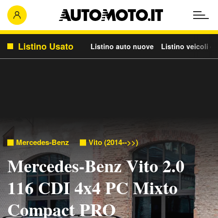
Listino Usato
Listino auto nuove
Listino veicoli c
Mercedes-Benz
Vito (2014-->>)
Mercedes-Benz Vito 2.0
116 CDI 4x4 PC Mixto
Compact PRO