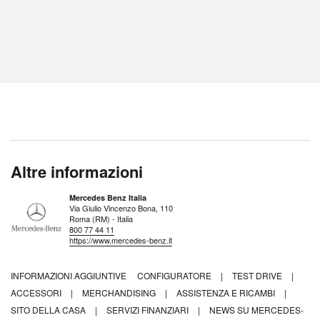
Altre informazioni
Mercedes Benz Italia
Via Giulio Vincenzo Bona, 110
Roma (RM) - Italia
800 77 44 11
https://www.mercedes-benz.it
INFORMAZIONI AGGIUNTIVE
CONFIGURATORE
|
TEST DRIVE
|
ACCESSORI
|
MERCHANDISING
|
ASSISTENZA E RICAMBI
|
SITO DELLA CASA
|
SERVIZI FINANZIARI
|
NEWS SU MERCEDES-