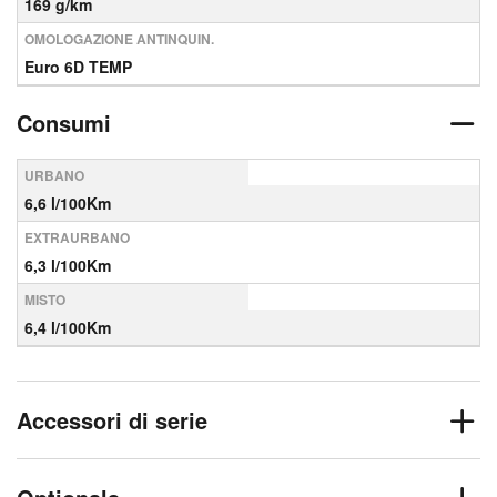
169 g/km
OMOLOGAZIONE ANTINQUIN.
Euro 6D TEMP
Consumi
URBANO
6,6 l/100Km
EXTRAURBANO
6,3 l/100Km
MISTO
6,4 l/100Km
Accessori di serie