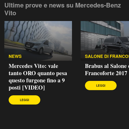
Ultime prove e news su Mercedes-Benz
Vito
NEWS
SALONE DI FRANC
Mercedes Vito: vale
Brabus al Salone 
tanto ORO quanto pesa
Francoforte 2017
questo furgone fino a 9
posti [VIDEO]
LEGGI
LEGGI