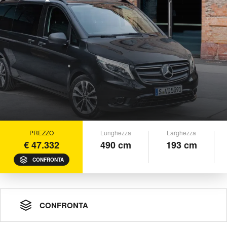
PREZZO
Lunghezza
Larghezza
€ 47.332
490 cm
193 cm
CONFRONTA
CONFRONTA