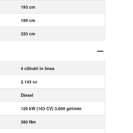
193 cm
189 cm
320 cm
4 cilindri in linea
2.143 cc
Diesel
120 kW (163 CV) 3,800 giri/min
380 Nm