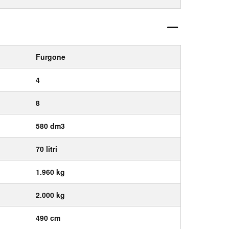
Furgone
4
8
580 dm3
70 litri
1.960 kg
2.000 kg
490 cm