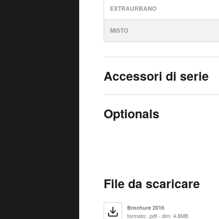
EXTRAURBANO
MISTO
Accessori di serie
Optionals
File da scaricare
Brochure 2016
formato: .pdf - dim: 4.8MB