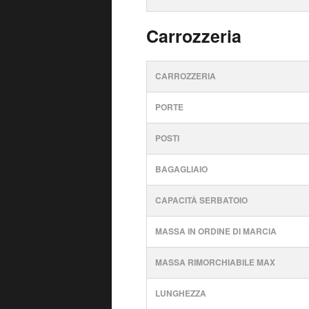
Carrozzeria
CARROZZERIA
PORTE
POSTI
BAGAGLIAIO
CAPACITÀ SERBATOIO
MASSA IN ORDINE DI MARCIA
MASSA RIMORCHIABILE MAX
LUNGHEZZA