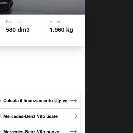
Bagagliaio
Massa
580 dm3
1.960 kg
Calcola il finanziamento
Mercedes-Benz Vito usate
Mercedes-Benz Vito nuove