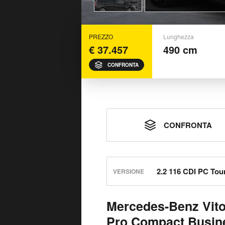
PREZZO
Lunghezza
€ 37.457
490 cm
CONFRONTA
CONFRONTA
VERSIONE
Mercedes-Benz Vito
Pro Compact Busine