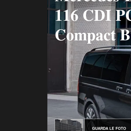
116 CDI P
Compact B
GUARDA LE FOTO