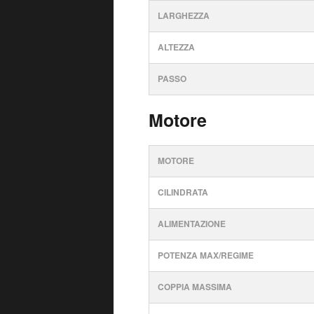
LARGHEZZA
ALTEZZA
PASSO
Motore
MOTORE
CILINDRATA
ALIMENTAZIONE
POTENZA MAX/REGIME
COPPIA MASSIMA