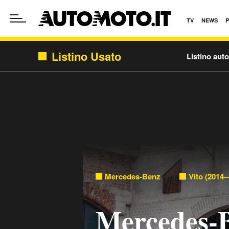
TV
NEWS
Listino Usato
Listino aut
Mercedes-Benz
Vito (2014-
Mercedes-B