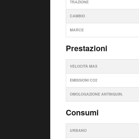
TRAZIONE
CAMBIO
MARCE
Prestazioni
VELOCITÀ MAX
EMISSIONI CO2
OMOLOGAZIONE ANTINQUIN.
Consumi
URBANO