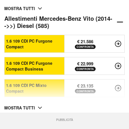
MOSTRA TUTTI
Allestimenti Mercedes-Benz Vito (2014-
->>) Diesel (585)
1.6 109 CDI PC Furgone
€ 21.586
Compact
CONFRONTA
1.6 109 CDI PC Furgone
€ 22.999
Compact Business
CONFRONTA
1.6 109 CDI PC Mixto
€ 23.135
Compact
CONFRONTA
MOSTRA TUTTI
PUBBLICITÀ