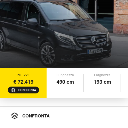
PREZZO
Lunghezza
Larghezza
€ 72.419
490 cm
193 cm
CONFRONTA
CONFRONTA