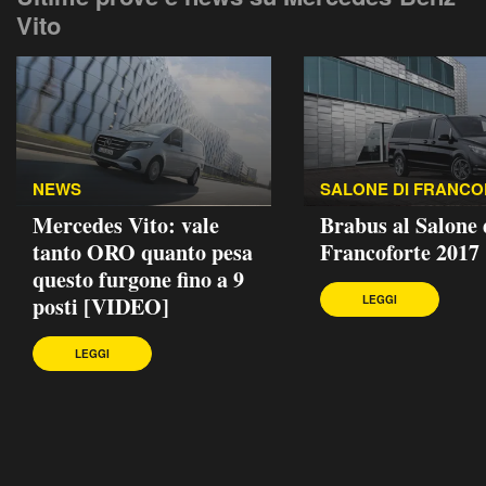
Vito
NEWS
SALONE DI FRANC
Mercedes Vito: vale
Brabus al Salone 
tanto ORO quanto pesa
Francoforte 2017
questo furgone fino a 9
posti [VIDEO]
LEGGI
LEGGI