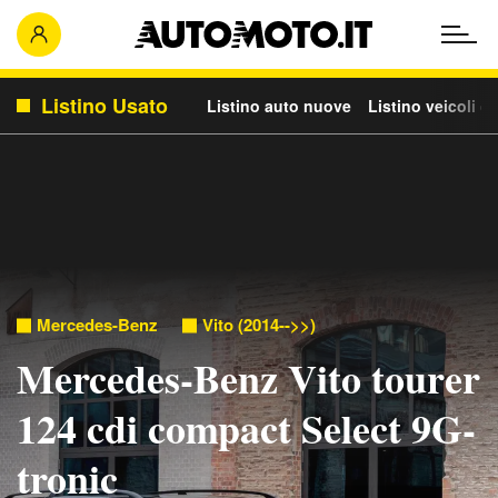
Listino Usato
Listino auto nuove
Listino veicoli c
Mercedes-Benz
Vito (2014-->>)
Mercedes-Benz Vito tourer
124 cdi compact Select 9G-
tronic