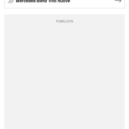
Mercedes-Benz Vito nuove
PUBBLICITÀ