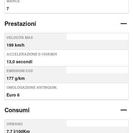
MARCE
7
Prestazioni
VELOCITÀ MAX
199 km/h
ACCELERAZIONE 0-100KM/H
13,0 secondi
EMISSIONI CO2
177 g/km
OMOLOGAZIONE ANTINQUIN.
Euro 6
Consumi
URBANO
7,7 l/100Km