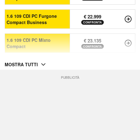
1.6 109 CDI PC Furgone
€ 22.999
Compact Business
CONFRONTA
1.6 109 CDI PC Mixto
€ 23.135
Compact
CONFRONTA
MOSTRA TUTTI
PUBBLICITÀ