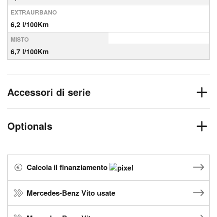
EXTRAURBANO
6,2 l/100Km
MISTO
6,7 l/100Km
Accessori di serie
Optionals
Calcola il finanziamento
Mercedes-Benz Vito usate