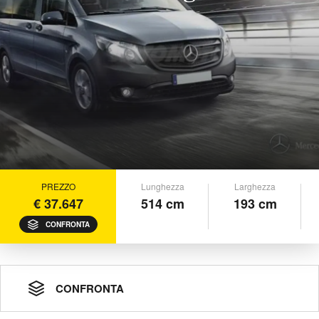
PREZZO
Lunghezza
Larghezza
€ 37.647
514 cm
193 cm
CONFRONTA
CONFRONTA