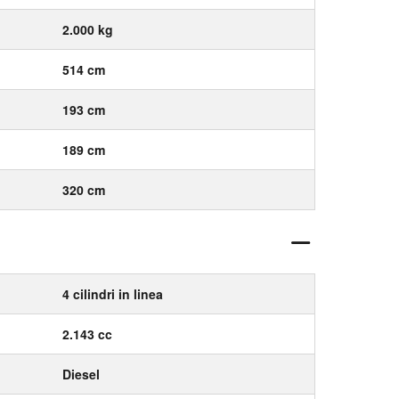
2.000 kg
514 cm
193 cm
189 cm
320 cm
4 cilindri in linea
2.143 cc
Diesel