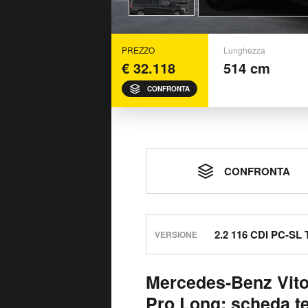
PREZZO
Lunghezza
€ 32.118
514 cm
CONFRONTA
CONFRONTA
VERSIONE
Mercedes-Benz Vito
Pro Long: scheda t