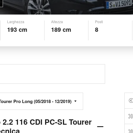
Larghezza
Altezza
Posti
193 cm
189 cm
8
 2.2 116 CDI PC-SL Tourer
ecnica