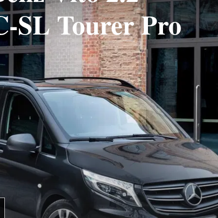
C-SL Tourer Pro