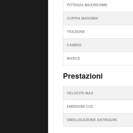
POTENZA MAX/REGIME
COPPIA MASSIMA
TRAZIONE
CAMBIO
MARCE
Prestazioni
VELOCITÀ MAX
EMISSIONI CO2
OMOLOGAZIONE ANTINQUIN.