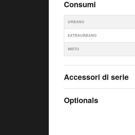
Consumi
URBANO
EXTRAURBANO
MISTO
Accessori di serie
Optionals