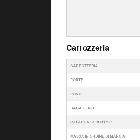
Carrozzeria
CARROZZERIA
PORTE
POSTI
BAGAGLIAIO
CAPACITÀ SERBATOIO
MASSA IN ORDINE DI MARCIA