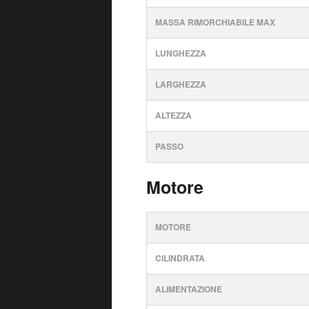
MASSA RIMORCHIABILE MAX
LUNGHEZZA
LARGHEZZA
ALTEZZA
PASSO
Motore
MOTORE
CILINDRATA
ALIMENTAZIONE