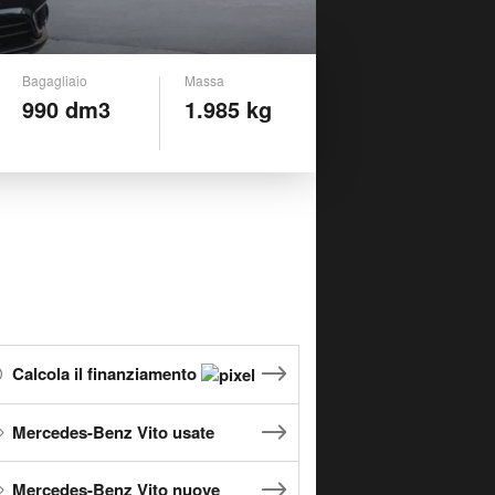
Bagagliaio
Massa
990 dm3
1.985 kg
Calcola il finanziamento
Mercedes-Benz Vito usate
Mercedes-Benz Vito nuove