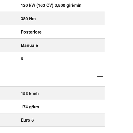
120 kW (163 CV) 3,800 giri/min
380 Nm
Posteriore
Manuale
6
153 km/h
174 g/km
Euro 6