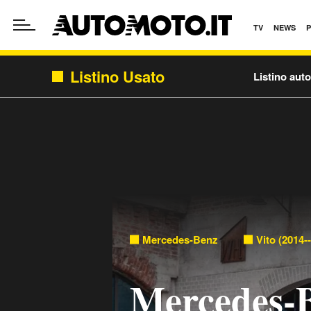
TV
NEWS
Listino Usato
Listino aut
Mercedes-Benz
Vito (2014-
Mercedes-B