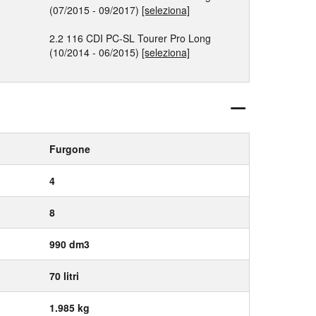
(07/2015 - 09/2017)
[seleziona]
2.2 116 CDI PC-SL Tourer Pro Long
(10/2014 - 06/2015)
[seleziona]
Furgone
4
8
990 dm3
70 litri
1.985 kg