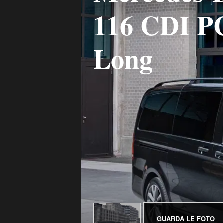
116 CDI P
Long
GUARDA LE FOTO