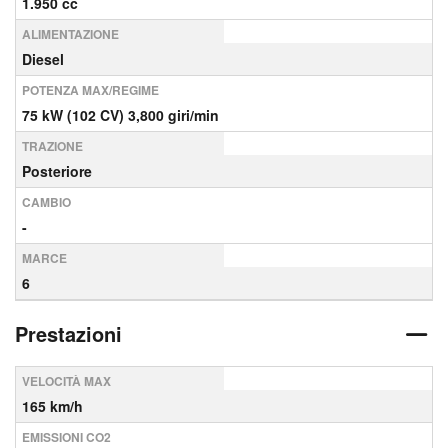
1.950 cc
ALIMENTAZIONE
Diesel
POTENZA MAX/REGIME
75 kW (102 CV) 3,800 giri/min
TRAZIONE
Posteriore
CAMBIO
-
MARCE
6
Prestazioni
VELOCITÀ MAX
165 km/h
EMISSIONI CO2