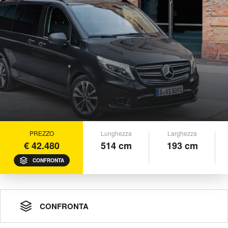
PREZZO
Lunghezza
Larghezza
€ 42.480
514 cm
193 cm
CONFRONTA
CONFRONTA