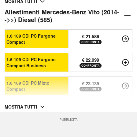
MOSTRA TUTTI
Allestimenti Mercedes-Benz Vito (2014-
->>) Diesel (585)
1.6 109 CDI PC Furgone
€ 21.586
Compact
CONFRONTA
1.6 109 CDI PC Furgone
€ 22.999
Compact Business
CONFRONTA
1.6 109 CDI PC Mixto
€ 23.135
Compact
CONFRONTA
MOSTRA TUTTI
PUBBLICITÀ