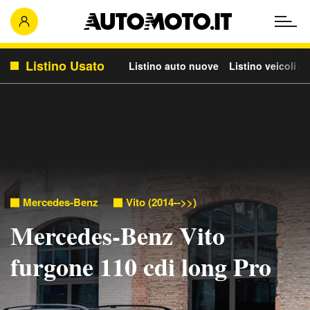
Listino Usato
Listino auto nuove
Listino veicoli c
Mercedes-Benz
Vito (2014-->>)
Mercedes-Benz Vito
furgone 110 cdi long Pro