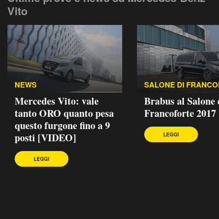
Vito
NEWS
SALONE DI FRANC
Mercedes Vito: vale
Brabus al Salone 
tanto ORO quanto pesa
Francoforte 2017
questo furgone fino a 9
posti [VIDEO]
LEGGI
LEGGI