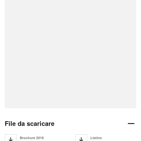
File da scaricare
Brochure 2016
Listino