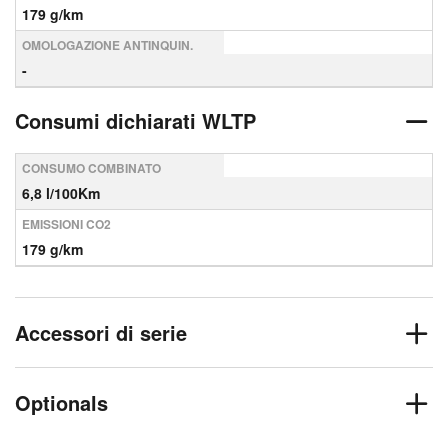
179 g/km
OMOLOGAZIONE ANTINQUIN.
-
Consumi dichiarati WLTP
CONSUMO COMBINATO
6,8 l/100Km
EMISSIONI CO2
179 g/km
Accessori di serie
Optionals