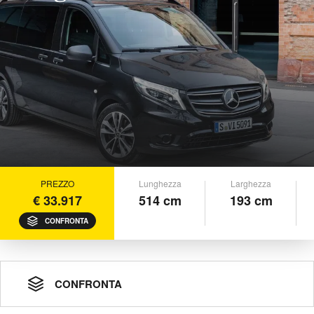
PREZZO
Lunghezza
Larghezza
€ 33.917
514 cm
193 cm
CONFRONTA
CONFRONTA