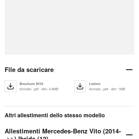
File da scaricare
Brochure 2016
Listino
formato: .pdf - dim: 4.8MB
formato: .pdf - dim: 1MB
Altri allestimenti dello stesso modello
Allestimenti Mercedes-Benz Vito (2014-
->>) Ibrida (12)