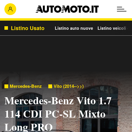
Listino Usato
Listino auto nuove
Listino veicoli c
Mercedes-Benz
Vito (2014-->>)
Mercedes-Benz Vito 1.7
114 CDI PC-SL Mixto
Long PRO