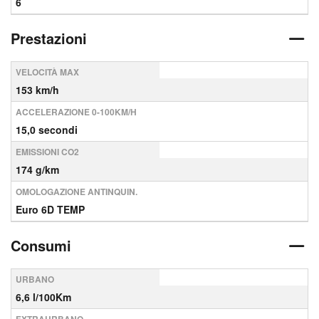
6
Prestazioni
VELOCITÀ MAX
153 km/h
ACCELERAZIONE 0-100KM/H
15,0 secondi
EMISSIONI CO2
174 g/km
OMOLOGAZIONE ANTINQUIN.
Euro 6D TEMP
Consumi
URBANO
6,6 l/100Km