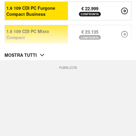
1.6 109 CDI PC Furgone
€ 22.999
Compact Business
CONFRONTA
1.6 109 CDI PC Mixto
€ 23.135
Compact
CONFRONTA
MOSTRA TUTTI
PUBBLICITÀ