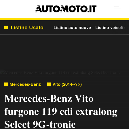
Listino Usato
Listino auto nuove
Listino veicoli c
Mercedes-Benz
Vito (2014-->>)
Mercedes-Benz Vito
furgone 119 cdi extralong
Select 9G-tronic