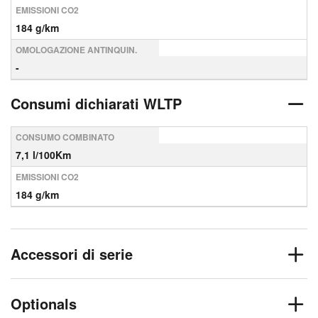
EMISSIONI CO2
184 g/km
OMOLOGAZIONE ANTINQUIN.
-
Consumi dichiarati WLTP
CONSUMO COMBINATO
7,1 l/100Km
EMISSIONI CO2
184 g/km
Accessori di serie
Optionals