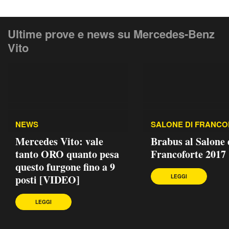
Ultime prove e news su Mercedes-Benz
Vito
NEWS
SALONE DI FRANC
Mercedes Vito: vale
Brabus al Salone 
tanto ORO quanto pesa
Francoforte 2017
questo furgone fino a 9
posti [VIDEO]
LEGGI
LEGGI