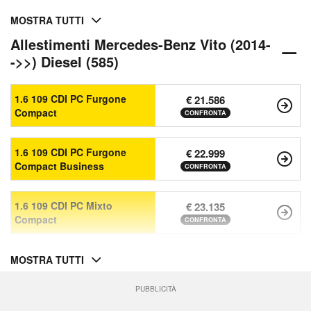
MOSTRA TUTTI
Allestimenti Mercedes-Benz Vito (2014-
->>) Diesel (585)
1.6 109 CDI PC Furgone
€ 21.586
Compact
CONFRONTA
1.6 109 CDI PC Furgone
€ 22.999
Compact Business
CONFRONTA
1.6 109 CDI PC Mixto
€ 23.135
Compact
CONFRONTA
MOSTRA TUTTI
PUBBLICITÀ