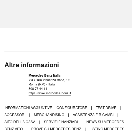
Altre informazioni
Mercedes Benz Italia
Via Giulio Vincenzo Bona, 110
Roma (RM) - Italia
800 77 44 11
https://www.mercedes-benz.it
INFORMAZIONI AGGIUNTIVE
CONFIGURATORE
|
TEST DRIVE
|
ACCESSORI
|
MERCHANDISING
|
ASSISTENZA E RICAMBI
|
SITO DELLA CASA
|
SERVIZI FINANZIARI
|
NEWS SU MERCEDES-
BENZ VITO
|
PROVE SU MERCEDES-BENZ
|
LISTINO MERCEDES-