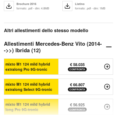
Brochure 2016
Listino
formato: .pdf - dim: 4.8MB
formato: .pdf - dim: 1MB
Altri allestimenti dello stesso modello
Allestimenti Mercedes-Benz Vito (2014-
->>) Ibrida (12)
mixto M1 124 mild hybrid
€ 58.035
extralong Pro 9G-tronic
CONFRONTA
mixto M1 124 mild hybrid
€ 66.807
extralong Select 9G-tronic
CONFRONTA
mixto M1 124 mild hybrid
€ 56.925
long Pro 9G-tronic
CONFRONTA