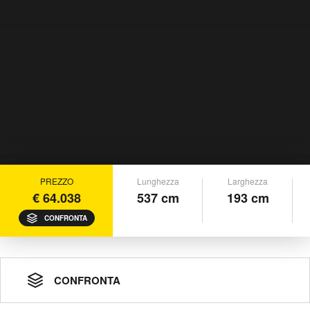
PREZZO
Lunghezza
Larghezza
€ 64.038
537 cm
193 cm
CONFRONTA
CONFRONTA