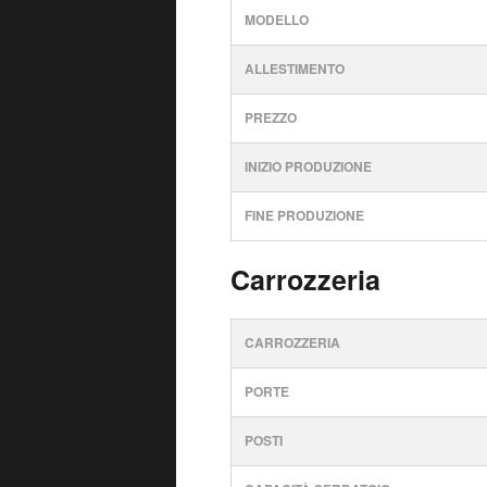
MODELLO
ALLESTIMENTO
PREZZO
INIZIO PRODUZIONE
FINE PRODUZIONE
Carrozzeria
CARROZZERIA
PORTE
POSTI