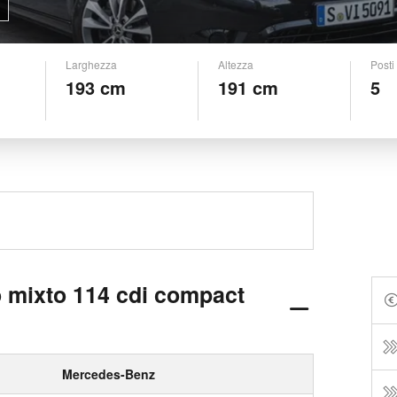
Larghezza
Altezza
Posti
193 cm
191 cm
5
 mixto 114 cdi compact
Mercedes-Benz