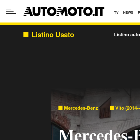
TV
NEWS
Listino Usato
Listino aut
Mercedes-Benz
Vito (2014-
Mercedes-B