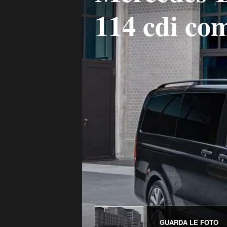
114 cdi co
GUARDA LE FOTO