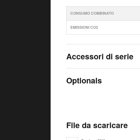
CONSUMO COMBINATO
EMISSIONI CO2
Accessori di serie
Optionals
File da scaricare