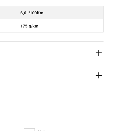
6,6 l/100Km
175 g/km