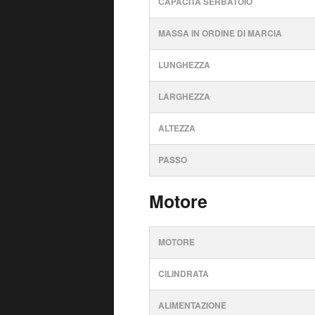
CAPACITÀ SERBATOIO
MASSA IN ORDINE DI MARCIA
LUNGHEZZA
LARGHEZZA
ALTEZZA
PASSO
Motore
MOTORE
CILINDRATA
ALIMENTAZIONE