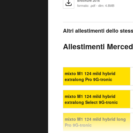
Brochure 2016
formato: .pdf - dim: 4.8MB
Altri allestimenti dello ste
Allestimenti Mercede
mixto M1 124 mild hybrid
extralong Pro 9G-tronic
mixto M1 124 mild hybrid
extralong Select 9G-tronic
mixto M1 124 mild hybrid long
Pro 9G-tronic