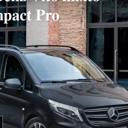
mpact Pro