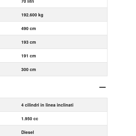
70 litri
192.600 kg
490 cm
193 cm
191 cm
300 cm
4 cilindri in linea inclinati
1.950 cc
Diesel