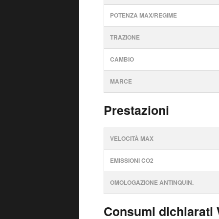
POTENZA MAX/REGIME
TRAZIONE
CAMBIO
MARCE
Prestazioni
VELOCITÀ MAX
EMISSIONI CO2
OMOLOGAZIONE ANTINQUIN.
Consumi dichiarati