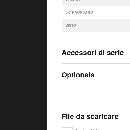
EXTRAURBANO
MISTO
Accessori di serie
Optionals
File da scaricare