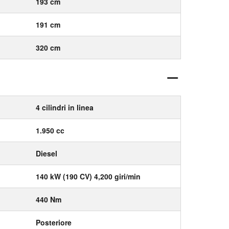
193 cm
191 cm
320 cm
4 cilindri in linea
1.950 cc
Diesel
140 kW (190 CV) 4,200 giri/min
440 Nm
Posteriore