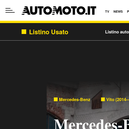
TV
NEWS
Listino Usato
Listino aut
Mercedes-Benz
Vito (2014-
Mercedes-B