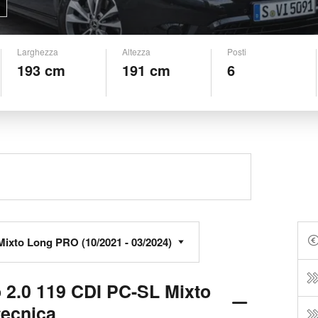
Larghezza
Altezza
Posti
193 cm
191 cm
6
 2.0 119 CDI PC-SL Mixto
tecnica