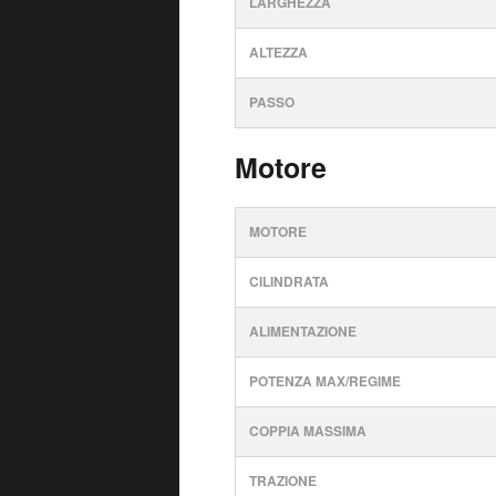
LARGHEZZA
ALTEZZA
PASSO
Motore
MOTORE
CILINDRATA
ALIMENTAZIONE
POTENZA MAX/REGIME
COPPIA MASSIMA
TRAZIONE