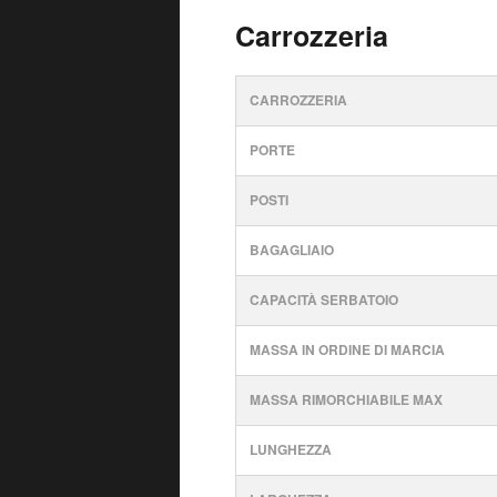
Carrozzeria
CARROZZERIA
PORTE
POSTI
BAGAGLIAIO
CAPACITÀ SERBATOIO
MASSA IN ORDINE DI MARCIA
MASSA RIMORCHIABILE MAX
LUNGHEZZA