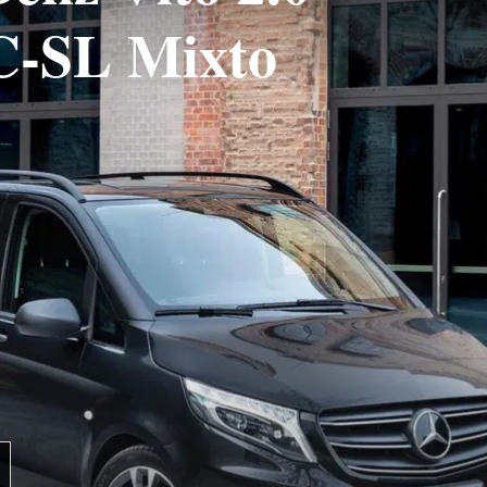
C-SL Mixto