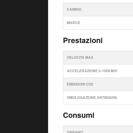
CAMBIO
MARCE
Prestazioni
VELOCITÀ MAX
ACCELERAZIONE 0-100KM/H
EMISSIONI CO2
OMOLOGAZIONE ANTINQUIN.
Consumi
URBANO