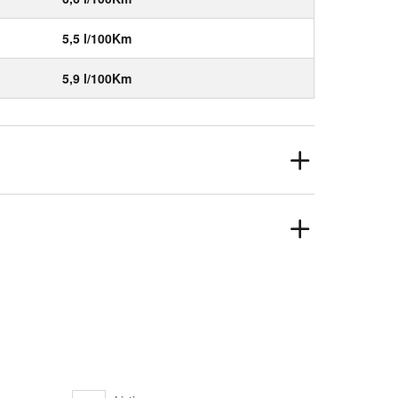
5,5 l/100Km
5,9 l/100Km