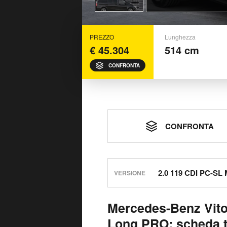
PREZZO
Lunghezza
€ 45.304
514 cm
CONFRONTA
CONFRONTA
VERSIONE
Mercedes-Benz Vito
Long PRO: scheda 