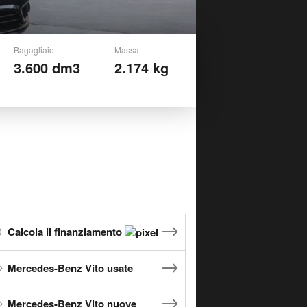
Bagagliaio
Massa
3.600 dm3
2.174 kg
Calcola il finanziamento
Mercedes-Benz Vito usate
Mercedes-Benz Vito nuove