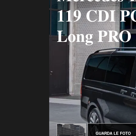
119 CDI P
Long PRO
GUARDA LE FOTO