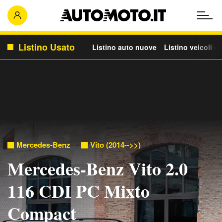
Listino Usato
Listino auto nuove
Listino veicoli c
Mercedes-Benz
Vito (2014-->>)
Mercedes-Benz Vito 2.0
116 CDI PC Mixto
Compact