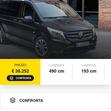
PREZZO
Lunghezza
Larghezza
€ 38.252
490 cm
193 cm
CONFRONTA
CONFRONTA