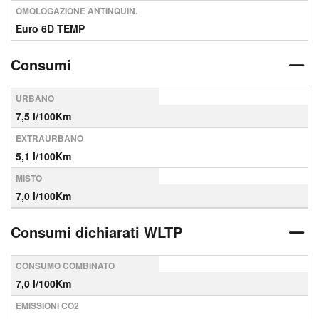
OMOLOGAZIONE ANTINQUIN.
Euro 6D TEMP
Consumi
URBANO
7,5 l/100Km
EXTRAURBANO
5,1 l/100Km
MISTO
7,0 l/100Km
Consumi dichiarati WLTP
CONSUMO COMBINATO
7,0 l/100Km
EMISSIONI CO2