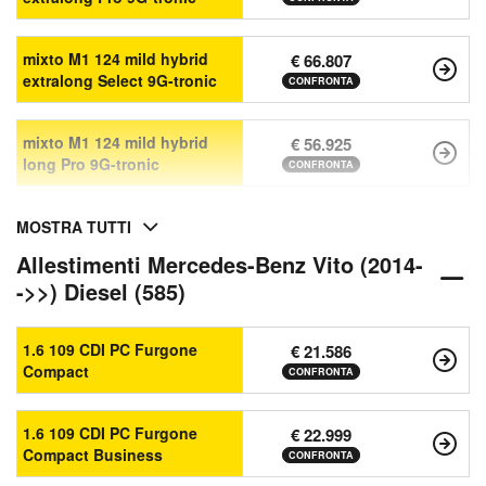
mixto M1 124 mild hybrid
€ 66.807
extralong Select 9G-tronic
CONFRONTA
mixto M1 124 mild hybrid
€ 56.925
long Pro 9G-tronic
CONFRONTA
MOSTRA TUTTI
Allestimenti Mercedes-Benz Vito (2014-
->>) Diesel (585)
1.6 109 CDI PC Furgone
€ 21.586
Compact
CONFRONTA
1.6 109 CDI PC Furgone
€ 22.999
Compact Business
CONFRONTA