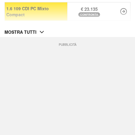
1.6 109 CDI PC Mixto
€ 23.135
Compact
CONFRONTA
MOSTRA TUTTI
PUBBLICITÀ