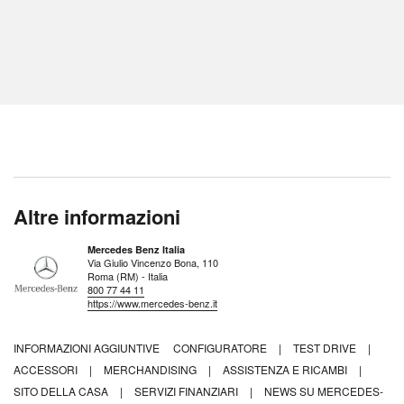
Altre informazioni
Mercedes Benz Italia
Via Giulio Vincenzo Bona, 110
Roma (RM) - Italia
800 77 44 11
https://www.mercedes-benz.it
INFORMAZIONI AGGIUNTIVE
CONFIGURATORE
|
TEST DRIVE
|
ACCESSORI
|
MERCHANDISING
|
ASSISTENZA E RICAMBI
|
SITO DELLA CASA
|
SERVIZI FINANZIARI
|
NEWS SU MERCEDES-