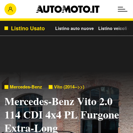
Listino Usato
Listino auto nuove
Listino veicoli c
Mercedes-Benz
Vito (2014-->>)
Mercedes-Benz Vito 2.0
114 CDI 4x4 PL Furgone
Extra-Long