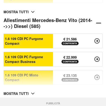
MOSTRA TUTTI
Allestimenti Mercedes-Benz Vito (2014-
->>) Diesel (585)
1.6 109 CDI PC Furgone
€ 21.586
Compact
CONFRONTA
1.6 109 CDI PC Furgone
€ 22.999
Compact Business
CONFRONTA
1.6 109 CDI PC Mixto
€ 23.135
Compact
CONFRONTA
MOSTRA TUTTI
PUBBLICITÀ