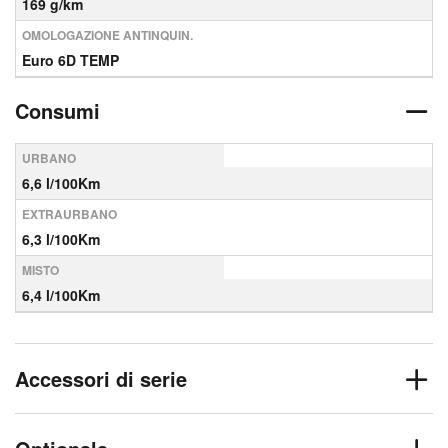
169 g/km
OMOLOGAZIONE ANTINQUIN.
Euro 6D TEMP
Consumi
URBANO
6,6 l/100Km
EXTRAURBANO
6,3 l/100Km
MISTO
6,4 l/100Km
Accessori di serie