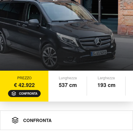
PREZZO
Lunghezza
Larghezza
€ 42.922
537 cm
193 cm
CONFRONTA
CONFRONTA