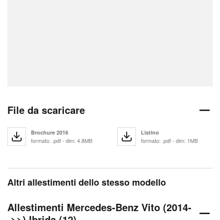
File da scaricare
Brochure 2016
Listino
formato: .pdf - dim: 4.8MB
formato: .pdf - dim: 1MB
Altri allestimenti dello stesso modello
Allestimenti Mercedes-Benz Vito (2014-
->>) Ibrida (12)