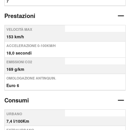
7
Prestazioni
VELOCITÀ MAX
153 km/h
ACCELERAZIONE 0-100KM/H
18,0 secondi
EMISSIONI CO2
169 g/km
OMOLOGAZIONE ANTINQUIN.
Euro 6
Consumi
URBANO
7,4 l/100Km