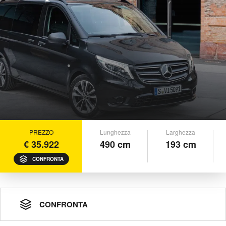
PREZZO
Lunghezza
Larghezza
€ 35.922
490 cm
193 cm
CONFRONTA
CONFRONTA