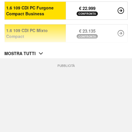
1.6 109 CDI PC Furgone
€ 22.999
Compact Business
CONFRONTA
1.6 109 CDI PC Mixto
€ 23.135
Compact
CONFRONTA
MOSTRA TUTTI
PUBBLICITÀ