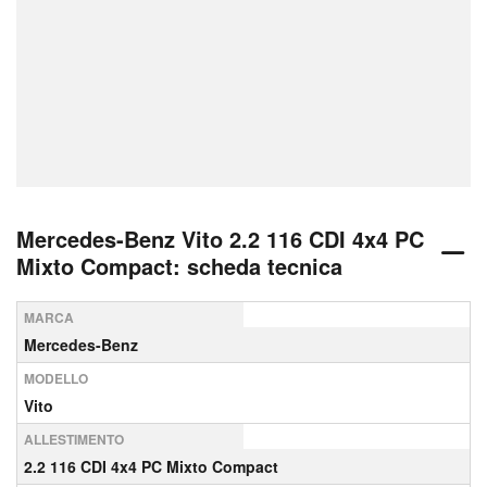
Mercedes-Benz Vito 2.2 116 CDI 4x4 PC
Mixto Compact: scheda tecnica
MARCA
Mercedes-Benz
MODELLO
Vito
ALLESTIMENTO
2.2 116 CDI 4x4 PC Mixto Compact