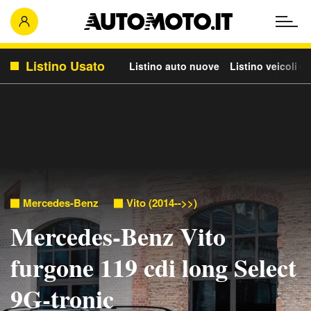
Listino Usato
Listino auto nuove
Listino veicoli c
Mercedes-Benz
Vito (2014-->>)
Mercedes-Benz Vito
furgone 119 cdi long Select
9G-tronic