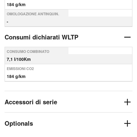
184 g/km
OMOLOGAZIONE ANTINQUIN.
-
Consumi dichiarati WLTP
CONSUMO COMBINATO
7,1 l/100Km
EMISSIONI CO2
184 g/km
Accessori di serie
Optionals