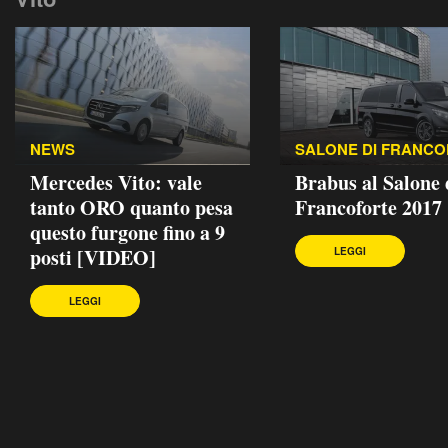
NEWS
SALONE DI FRANC
Mercedes Vito: vale
Brabus al Salone 
tanto ORO quanto pesa
Francoforte 2017
questo furgone fino a 9
posti [VIDEO]
LEGGI
LEGGI