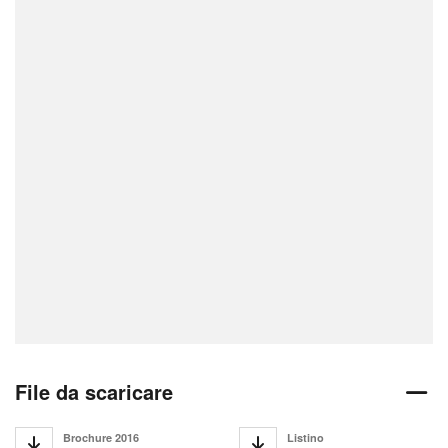
File da scaricare
Brochure 2016
Listino