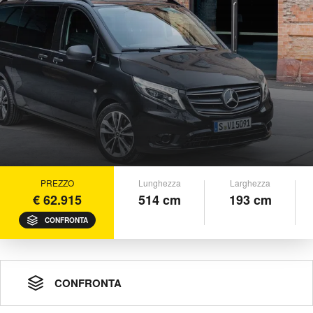
PREZZO
Lunghezza
Larghezza
€ 62.915
514 cm
193 cm
CONFRONTA
CONFRONTA