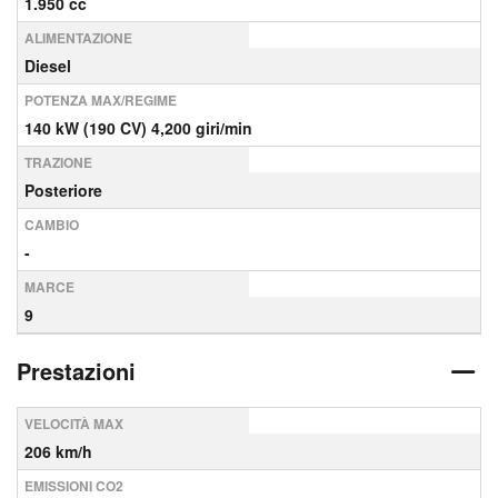
1.950 cc
ALIMENTAZIONE
Diesel
POTENZA MAX/REGIME
140 kW (190 CV) 4,200 giri/min
TRAZIONE
Posteriore
CAMBIO
-
MARCE
9
Prestazioni
VELOCITÀ MAX
206 km/h
EMISSIONI CO2