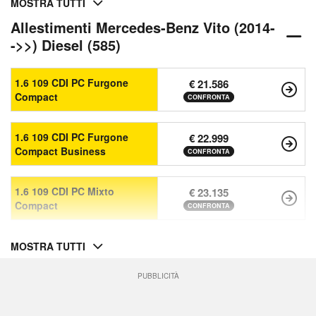
MOSTRA TUTTI
Allestimenti Mercedes-Benz Vito (2014-
->>) Diesel (585)
1.6 109 CDI PC Furgone
€ 21.586
Compact
CONFRONTA
1.6 109 CDI PC Furgone
€ 22.999
Compact Business
CONFRONTA
1.6 109 CDI PC Mixto
€ 23.135
Compact
CONFRONTA
MOSTRA TUTTI
PUBBLICITÀ