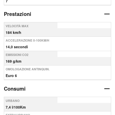
7
Prestazioni
VELOCITÀ MAX
184 km/h
ACCELERAZIONE 0-100KM/H
14,0 secondi
EMISSIONI CO2
169 g/km
OMOLOGAZIONE ANTINQUIN.
Euro 6
Consumi
URBANO
7,4 l/100Km