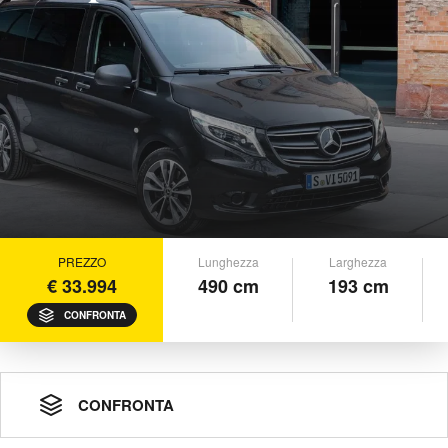
PREZZO
Lunghezza
Larghezza
€ 33.994
490 cm
193 cm
CONFRONTA
CONFRONTA