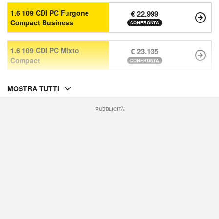
1.6 109 CDI PC Furgone
€ 22.999
Compact Business
CONFRONTA
1.6 109 CDI PC Mixto
€ 23.135
Compact
CONFRONTA
MOSTRA TUTTI
PUBBLICITÀ