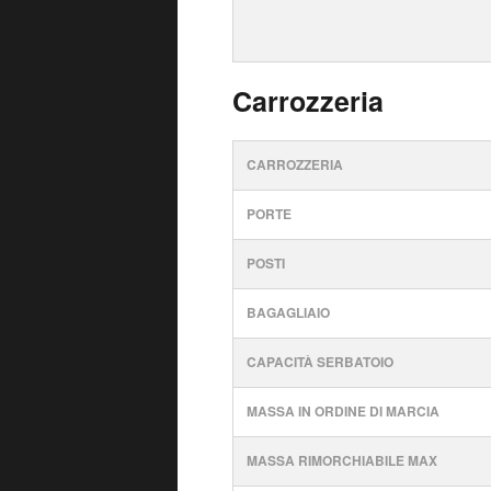
Carrozzeria
CARROZZERIA
PORTE
POSTI
BAGAGLIAIO
CAPACITÀ SERBATOIO
MASSA IN ORDINE DI MARCIA
MASSA RIMORCHIABILE MAX