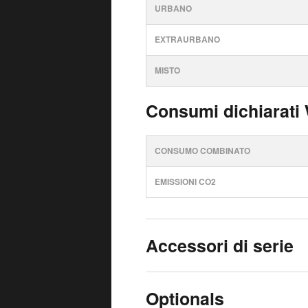
URBANO
EXTRAURBANO
MISTO
Consumi dichiarati
CONSUMO COMBINATO
EMISSIONI CO2
Accessori di serie
Optionals