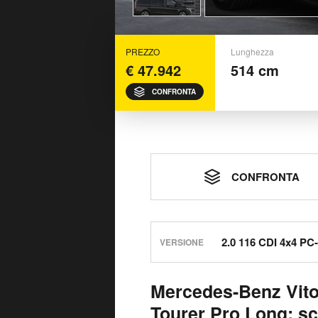
PREZZO
Lunghezza
€ 47.942
514 cm
CONFRONTA
CONFRONTA
VERSIONE
Mercedes-Benz Vito
Tourer Pro Long: s