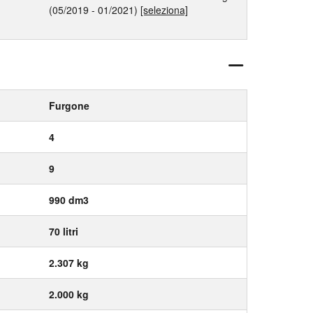
(05/2019 - 01/2021)
[seleziona]
Furgone
4
9
990 dm3
70 litri
2.307 kg
2.000 kg