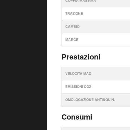
COPPIA MASSIMA
TRAZIONE
CAMBIO
MARCE
Prestazioni
VELOCITÀ MAX
EMISSIONI CO2
OMOLOGAZIONE ANTINQUIN.
Consumi