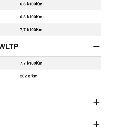
6,6 l/100Km
6,3 l/100Km
7,7 l/100Km
 WLTP
7,7 l/100Km
202 g/km