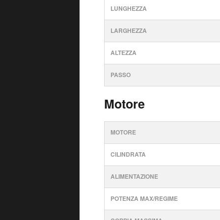
LUNGHEZZA
LARGHEZZA
ALTEZZA
PASSO
Motore
MOTORE
CILINDRATA
ALIMENTAZIONE
POTENZA MAX/REGIME