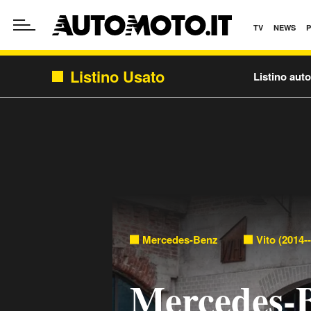
TV
NEWS
Listino Usato
Listino aut
Mercedes-Benz
Vito (2014-
Mercedes-B