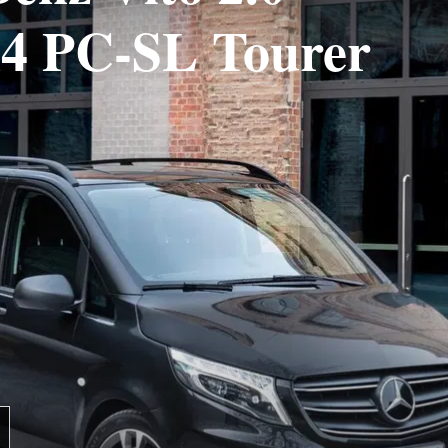
x4 PC-SL Tourer