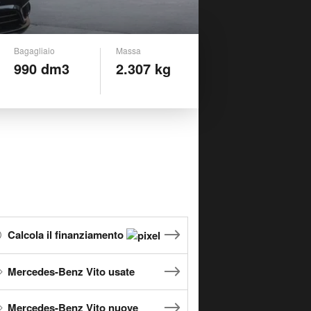
Bagagliaio
Massa
990 dm3
2.307 kg
Calcola il finanziamento
Mercedes-Benz Vito usate
Mercedes-Benz Vito nuove