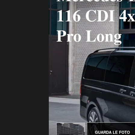
116 CDI 4
Pro Long
GUARDA LE FOTO