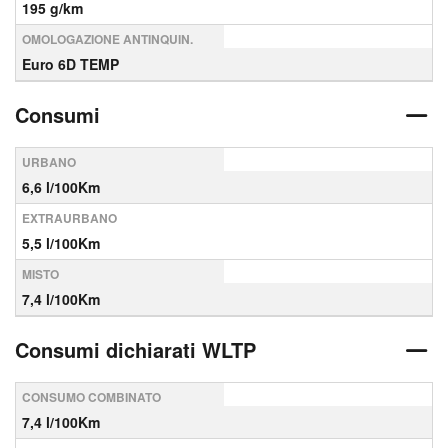
195 g/km
OMOLOGAZIONE ANTINQUIN.
Euro 6D TEMP
Consumi
URBANO
6,6 l/100Km
EXTRAURBANO
5,5 l/100Km
MISTO
7,4 l/100Km
Consumi dichiarati WLTP
CONSUMO COMBINATO
7,4 l/100Km