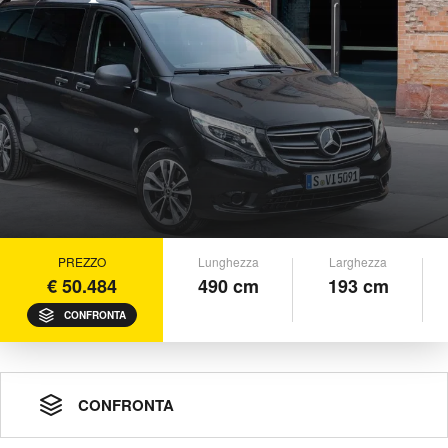
PREZZO
Lunghezza
Larghezza
€ 50.484
490 cm
193 cm
CONFRONTA
CONFRONTA