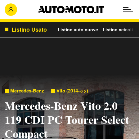
Listino Usato
Listino auto nuove
Listino veicoli c
Mercedes-Benz
Vito (2014-->>)
Mercedes-Benz Vito 2.0
119 CDI PC Tourer Select
Compact