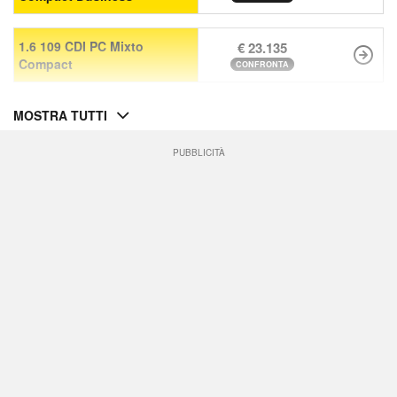
1.6 109 CDI PC Mixto
€ 23.135
Compact
CONFRONTA
MOSTRA TUTTI
PUBBLICITÀ