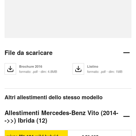
File da scaricare
Brochure 2016
Listino
formato: .pdf - dim: 4.8MB
formato: .pdf - dim: 1MB
Altri allestimenti dello stesso modello
Allestimenti Mercedes-Benz Vito (2014-
->>) Ibrida (12)