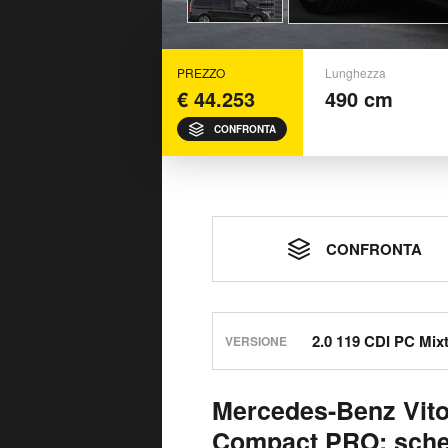
PREZZO
Lunghezza
€ 44.253
490 cm
CONFRONTA
CONFRONTA
VERSIONE
Mercedes-Benz Vito
Compact PRO: sche