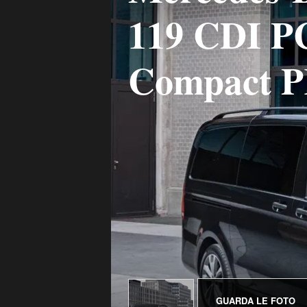
119 CDI P
Compact 
GUARDA LE FOTO