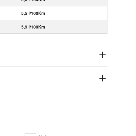
5,5 l/100Km
5,9 l/100Km