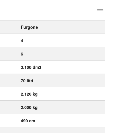
Furgone
4
6
3.100 dm3
70 litri
2.126 kg
2.000 kg
490 cm