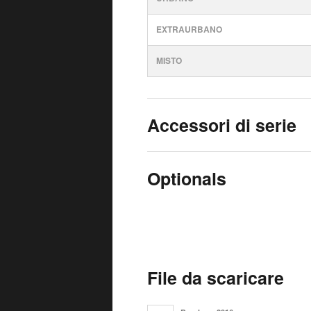
EXTRAURBANO
MISTO
Accessori di serie
Optionals
File da scaricare