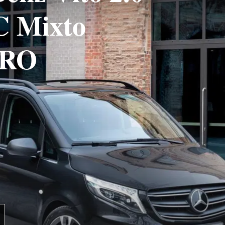
C Mixto
PRO