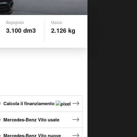
Bagagliaio
Massa
3.100 dm3
2.126 kg
Calcola il finanziamento
Mercedes-Benz Vito usate
Mercedes-Benz Vito nuove