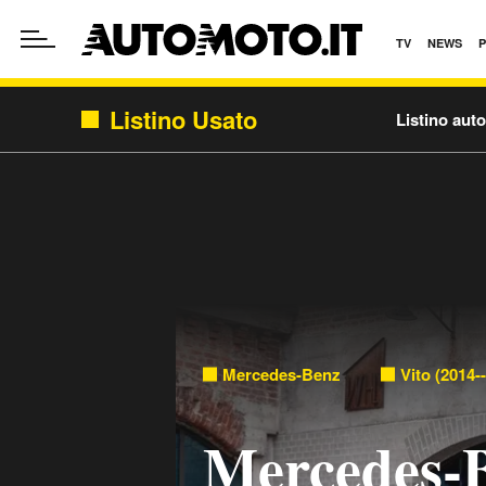
TV
NEWS
Listino Usato
Listino aut
Mercedes-Benz
Vito (2014-
Mercedes-B