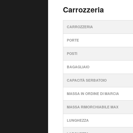
Carrozzeria
CARROZZERIA
PORTE
POSTI
BAGAGLIAIO
CAPACITÀ SERBATOIO
MASSA IN ORDINE DI MARCIA
MASSA RIMORCHIABILE MAX
LUNGHEZZA