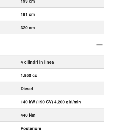
193 cm
191 cm
320 cm
4 cilindri in linea
1.950 cc
Diesel
140 kW (190 CV) 4,200 giri/min
440 Nm
Posteriore