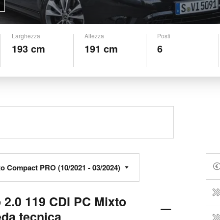
Larghezza
Altezza
Posti
193 cm
191 cm
6
 2.0 119 CDI PC Mixto
da tecnica