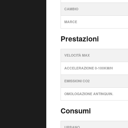
CAMBIO
MARCE
Prestazioni
VELOCITÀ MAX
ACCELERAZIONE 0-100KM/H
EMISSIONI CO2
OMOLOGAZIONE ANTINQUIN.
Consumi
URBANO