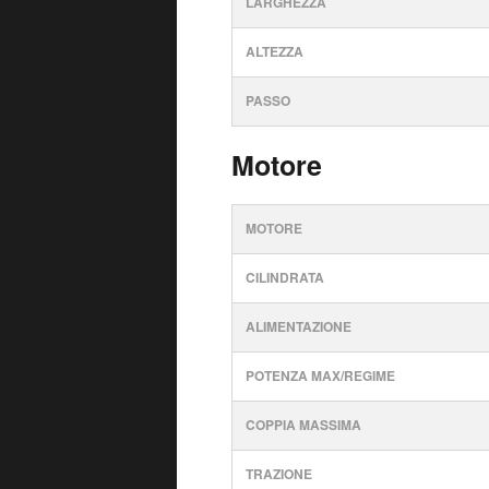
LARGHEZZA
ALTEZZA
PASSO
Motore
MOTORE
CILINDRATA
ALIMENTAZIONE
POTENZA MAX/REGIME
COPPIA MASSIMA
TRAZIONE