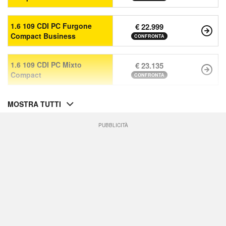
1.6 109 CDI PC Furgone
€ 22.999
Compact Business
CONFRONTA
1.6 109 CDI PC Mixto
€ 23.135
Compact
CONFRONTA
MOSTRA TUTTI
PUBBLICITÀ