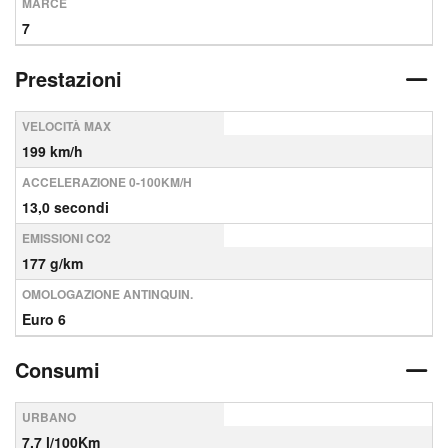
MARCE
7
Prestazioni
VELOCITÀ MAX
199 km/h
ACCELERAZIONE 0-100KM/H
13,0 secondi
EMISSIONI CO2
177 g/km
OMOLOGAZIONE ANTINQUIN.
Euro 6
Consumi
URBANO
7,7 l/100Km