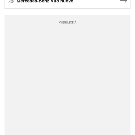
Mercedes-Benz Vito nuove
PUBBLICITÀ