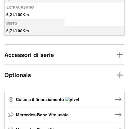
EXTRAURBANO
6,2 l/100Km
MISTO
6,7 l/100Km
Accessori di serie
Optionals
Calcola il finanziamento
Mercedes-Benz Vito usate