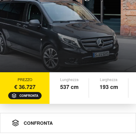
PREZZO
Lunghezza
Larghezza
€ 36.727
537 cm
193 cm
CONFRONTA
CONFRONTA