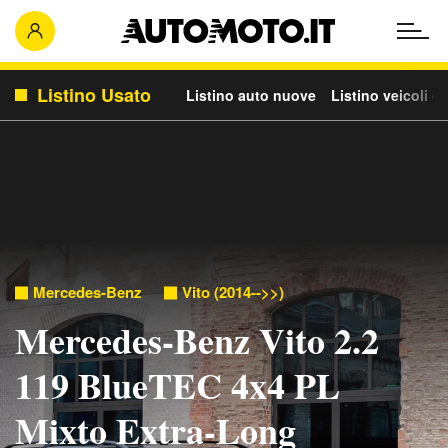
Listino Usato
Listino auto nuove
Listino veicoli c
Mercedes-Benz
Vito (2014-->>)
Mercedes-Benz Vito 2.2
119 BlueTEC 4x4 PL
Mixto Extra-Long