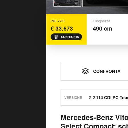
PREZZO
Lunghezza
€ 33.673
490 cm
CONFRONTA
CONFRONTA
VERSIONE
Mercedes-Benz Vito
Select Compact: sc