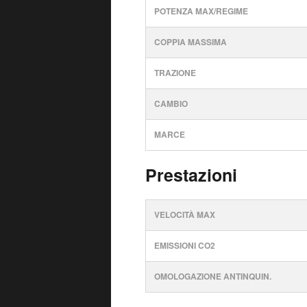
POTENZA MAX/REGIME
COPPIA MASSIMA
TRAZIONE
CAMBIO
MARCE
Prestazioni
VELOCITÀ MAX
EMISSIONI CO2
OMOLOGAZIONE ANTINQUIN.