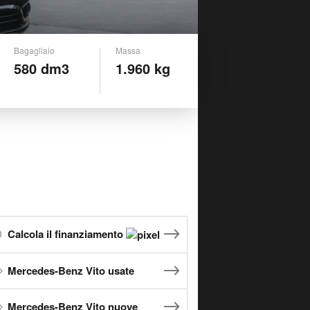
Bagagliaio
Massa
580 dm3
1.960 kg
Calcola il finanziamento
Mercedes-Benz Vito usate
Mercedes-Benz Vito nuove