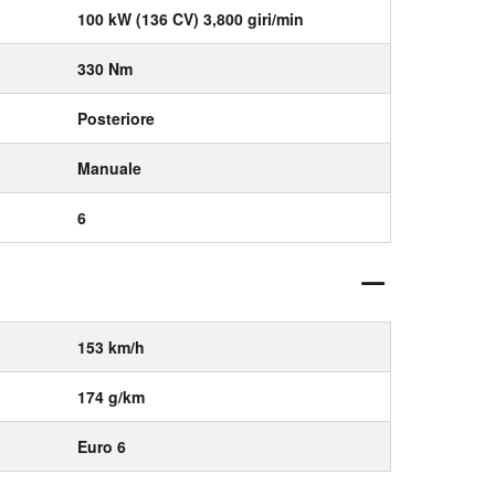
100 kW (136 CV) 3,800 giri/min
330 Nm
Posteriore
Manuale
6
153 km/h
174 g/km
Euro 6