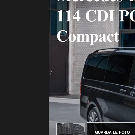
114 CDI PC
Compact
GUARDA LE FOTO