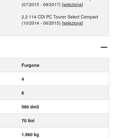
(07/2015 - 09/2017)
[seleziona]
2.2 114 CDI PC Tourer Select Compact
(10/2014 - 06/2015)
[seleziona]
Furgone
4
8
580 dm3
70 litri
1.960 kg