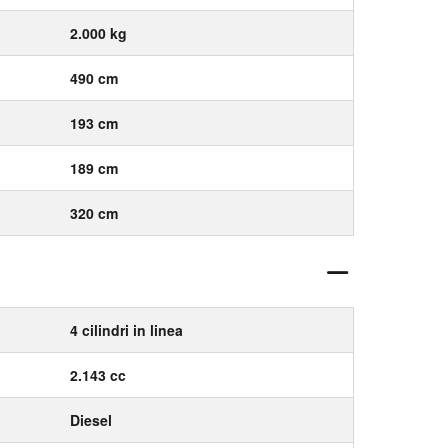
2.000 kg
490 cm
193 cm
189 cm
320 cm
4 cilindri in linea
2.143 cc
Diesel