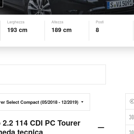
Larghezza
Altezza
Posti
193 cm
189 cm
8
 2.2 114 CDI PC Tourer
heda tecnica