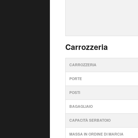
Carrozzeria
CARROZZERIA
PORTE
POSTI
BAGAGLIAIO
CAPACITÀ SERBATOIO
MASSA IN ORDINE DI MARCIA