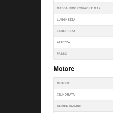
MASSA RIMORCHIABILE MAX
LUNGHEZZA
LARGHEZZA
ALTEZZA
PASSO
Motore
MOTORE
CILINDRATA
ALIMENTAZIONE