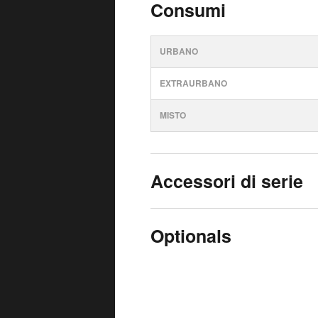
Consumi
URBANO
EXTRAURBANO
MISTO
Accessori di serie
Optionals