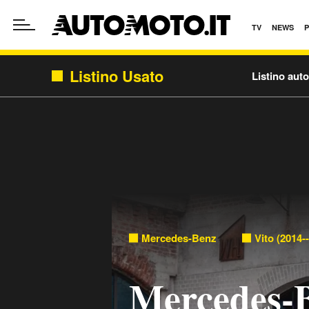
TV
NEWS
Listino Usato
Listino aut
Mercedes-Benz
Vito (2014-
Mercedes-B