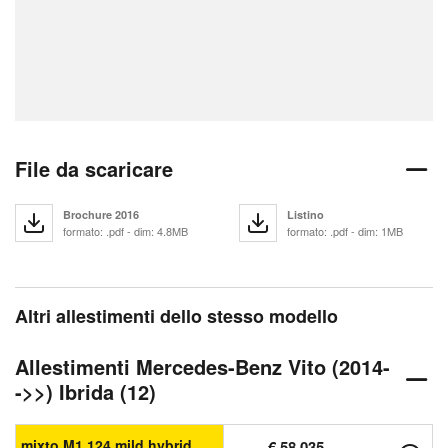
File da scaricare
Brochure 2016
Listino
formato: .pdf - dim: 4.8MB
formato: .pdf - dim: 1MB
Altri allestimenti dello stesso modello
Allestimenti Mercedes-Benz Vito (2014-
->>) Ibrida (12)
mixto M1 124 mild hybrid
€ 58.035