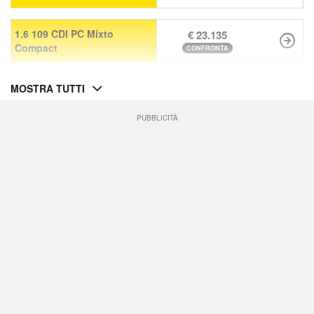
1.6 109 CDI PC Mixto
€ 23.135
Compact
CONFRONTA
MOSTRA TUTTI
PUBBLICITÀ