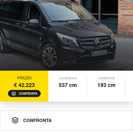
PREZZO
Lunghezza
Larghezza
€ 42.223
537 cm
193 cm
CONFRONTA
CONFRONTA