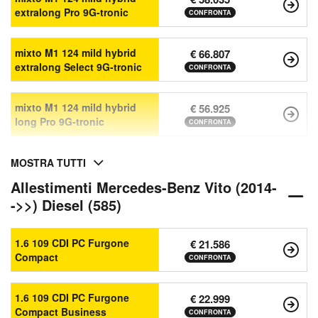
extralong Pro 9G-tronic
CONFRONTA
mixto M1 124 mild hybrid
€ 66.807
extralong Select 9G-tronic
CONFRONTA
mixto M1 124 mild hybrid
€ 56.925
long Pro 9G-tronic
CONFRONTA
MOSTRA TUTTI
Allestimenti Mercedes-Benz Vito (2014-
->>) Diesel (585)
1.6 109 CDI PC Furgone
€ 21.586
Compact
CONFRONTA
1.6 109 CDI PC Furgone
€ 22.999
Compact Business
CONFRONTA