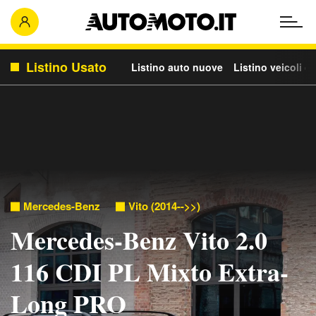
Listino Usato
Listino auto nuove
Listino veicoli c
Mercedes-Benz
Vito (2014-->>)
Mercedes-Benz Vito 2.0
116 CDI PL Mixto Extra-
Long PRO