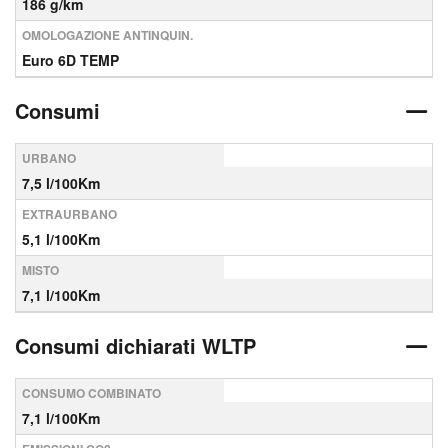
186 g/km
OMOLOGAZIONE ANTINQUIN.
Euro 6D TEMP
Consumi
URBANO
7,5 l/100Km
EXTRAURBANO
5,1 l/100Km
MISTO
7,1 l/100Km
Consumi dichiarati WLTP
CONSUMO COMBINATO
7,1 l/100Km