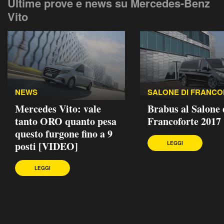
Ultime prove e news su Mercedes-Benz
Vito
NEWS
SALONE DI FRANC
Mercedes Vito: vale
Brabus al Salone 
tanto ORO quanto pesa
Francoforte 2017
questo furgone fino a 9
posti [VIDEO]
LEGGI
LEGGI