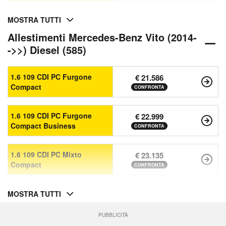
MOSTRA TUTTI
Allestimenti Mercedes-Benz Vito (2014-
->>) Diesel (585)
1.6 109 CDI PC Furgone
€ 21.586
Compact
CONFRONTA
1.6 109 CDI PC Furgone
€ 22.999
Compact Business
CONFRONTA
1.6 109 CDI PC Mixto
€ 23.135
Compact
CONFRONTA
MOSTRA TUTTI
PUBBLICITÀ