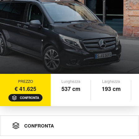
PREZZO
Lunghezza
Larghezza
€ 41.625
537 cm
193 cm
CONFRONTA
CONFRONTA