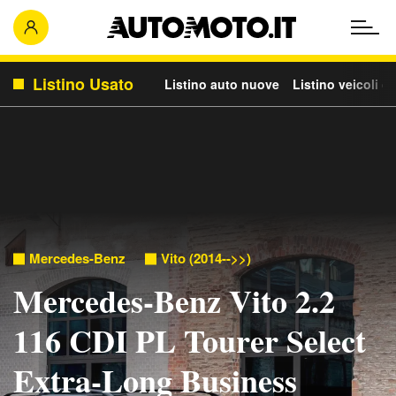
Listino Usato
Listino auto nuove
Listino veicoli c
Mercedes-Benz
Vito (2014-->>)
Mercedes-Benz Vito 2.2
116 CDI PL Tourer Select
Extra-Long Business