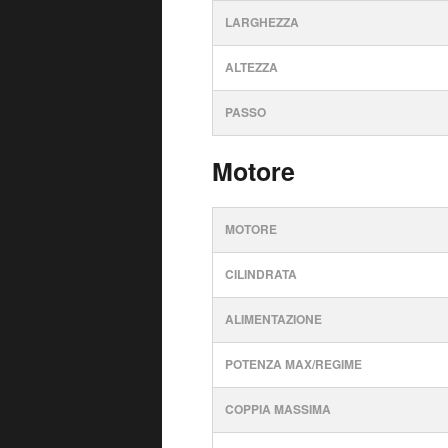
LARGHEZZA
ALTEZZA
PASSO
Motore
MOTORE
CILINDRATA
ALIMENTAZIONE
POTENZA MAX/REGIME
COPPIA MASSIMA