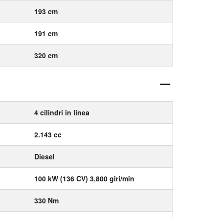
193 cm
191 cm
320 cm
4 cilindri in linea
2.143 cc
Diesel
100 kW (136 CV) 3,800 giri/min
330 Nm