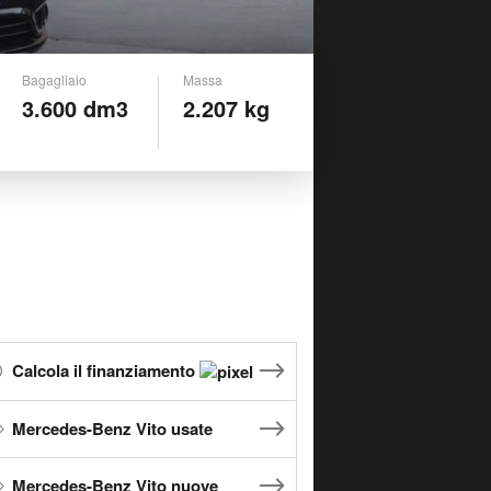
Bagagliaio
Massa
3.600 dm3
2.207 kg
Calcola il finanziamento
Mercedes-Benz Vito usate
Mercedes-Benz Vito nuove