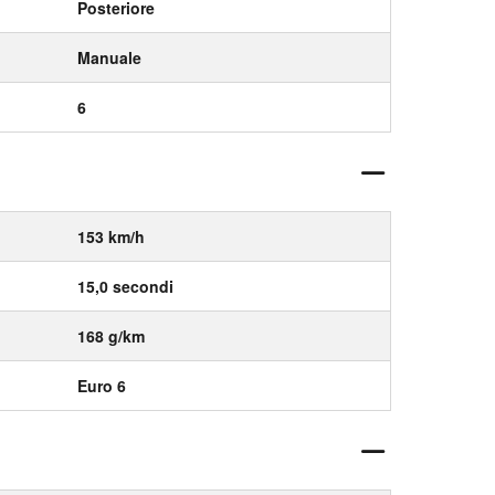
Posteriore
Manuale
6
153 km/h
15,0 secondi
168 g/km
Euro 6