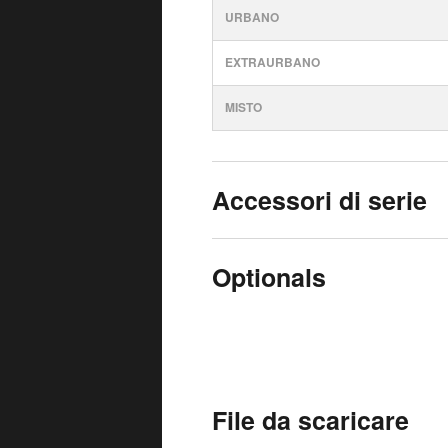
URBANO
EXTRAURBANO
MISTO
Accessori di serie
Optionals
File da scaricare