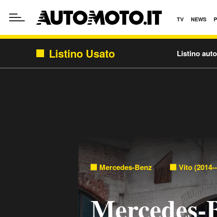
TV
NEWS
Listino Usato
Listino aut
Mercedes-Benz
Vito (2014-
Mercedes-B