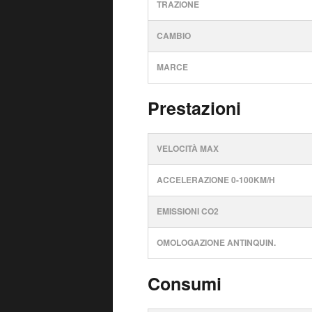
TRAZIONE
CAMBIO
MARCE
Prestazioni
VELOCITÀ MAX
ACCELERAZIONE 0-100KM/H
EMISSIONI CO2
OMOLOGAZIONE ANTINQUIN.
Consumi