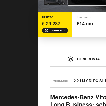
PREZZO
Lunghezza
€ 29.287
514 cm
CONFRONTA
CONFRONTA
VERSIONE
Mercedes-Benz Vito
Long Business: sch