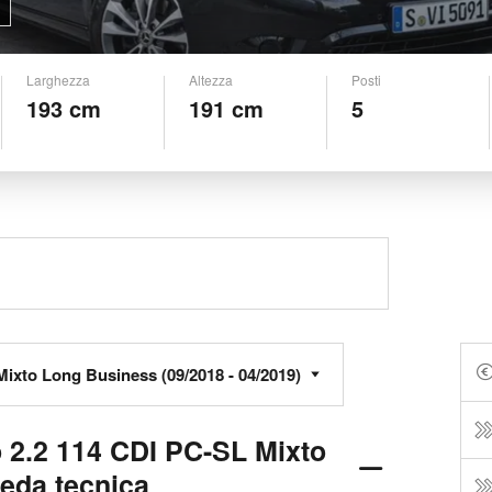
Larghezza
Altezza
Posti
193 cm
191 cm
5
 2.2 114 CDI PC-SL Mixto
eda tecnica