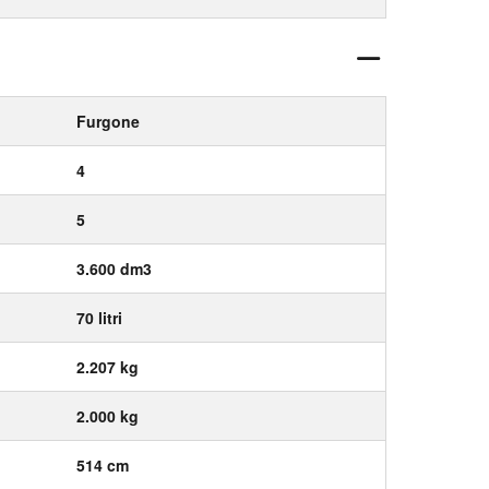
Furgone
4
5
3.600 dm3
70 litri
2.207 kg
2.000 kg
514 cm