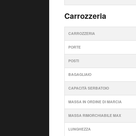
Carrozzeria
CARROZZERIA
PORTE
POSTI
BAGAGLIAIO
CAPACITÀ SERBATOIO
MASSA IN ORDINE DI MARCIA
MASSA RIMORCHIABILE MAX
LUNGHEZZA