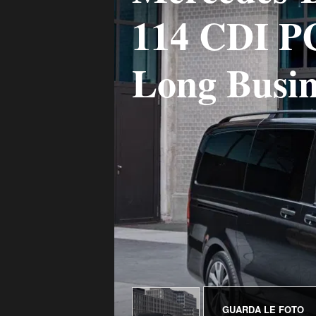
114 CDI P
Long Busin
GUARDA LE FOTO