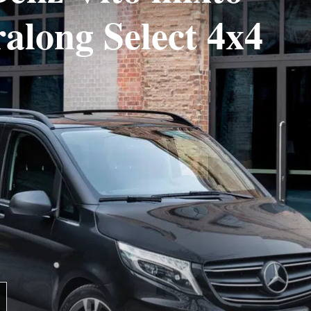
ralong Select 4x4