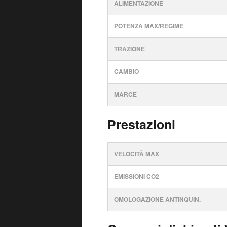
ALIMENTAZIONE
POTENZA MAX/REGIME
TRAZIONE
CAMBIO
MARCE
Prestazioni
VELOCITÀ MAX
EMISSIONI CO2
OMOLOGAZIONE ANTINQUIN.