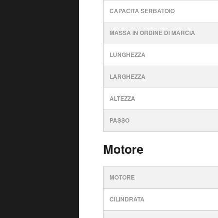
CAPACITÀ SERBATOIO
MASSA IN ORDINE DI MARCIA
LUNGHEZZA
LARGHEZZA
ALTEZZA
PASSO
Motore
MOTORE
CILINDRATA