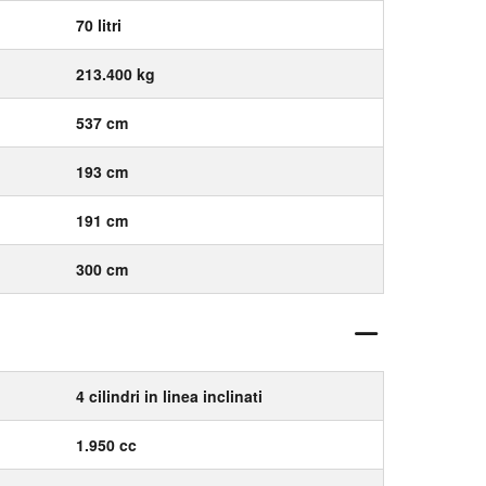
70 litri
213.400 kg
537 cm
193 cm
191 cm
300 cm
4 cilindri in linea inclinati
1.950 cc