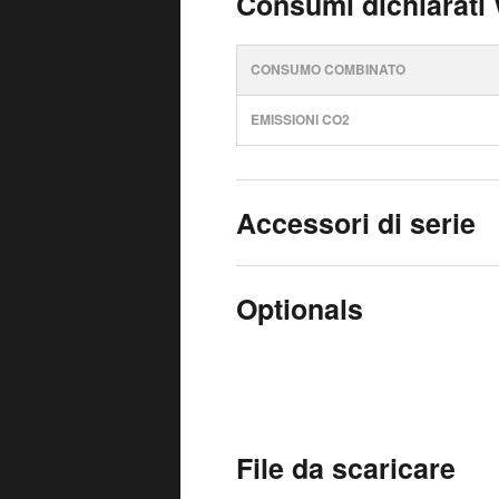
Consumi dichiarati
CONSUMO COMBINATO
EMISSIONI CO2
Accessori di serie
Optionals
File da scaricare