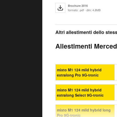
Brochure 2016
formato: .pdf - dim: 4.8MB
Altri allestimenti dello ste
Allestimenti Mercede
mixto M1 124 mild hybrid
extralong Pro 9G-tronic
mixto M1 124 mild hybrid
extralong Select 9G-tronic
mixto M1 124 mild hybrid long
Pro 9G-tronic