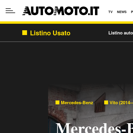
TV
NEWS
Listino Usato
Listino aut
Mercedes-Benz
Vito (2014-
Mercedes-B