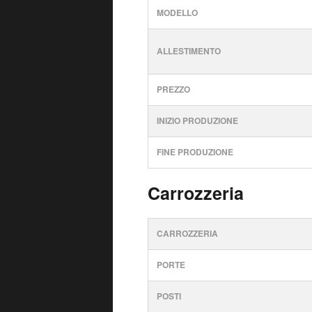
MODELLO
ALLESTIMENTO
PREZZO
INIZIO PRODUZIONE
FINE PRODUZIONE
Carrozzeria
CARROZZERIA
PORTE
POSTI