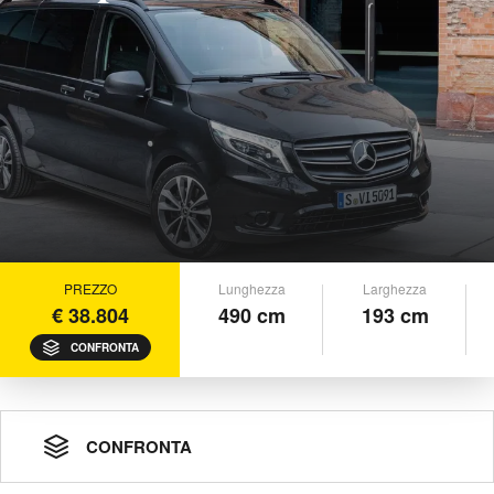
PREZZO
Lunghezza
Larghezza
€ 38.804
490 cm
193 cm
CONFRONTA
CONFRONTA