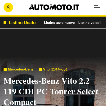
Listino Usato
Listino auto nuove
Listino veicoli c
Mercedes-Benz
Vito (2014-->>)
Mercedes-Benz Vito 2.2
119 CDI PC Tourer Select
Compact