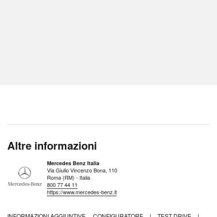
Altre informazioni
Mercedes Benz Italia
Via Giulio Vincenzo Bona, 110
Roma (RM) - Italia
800 77 44 11
https://www.mercedes-benz.it
INFORMAZIONI AGGIUNTIVE
CONFIGURATORE
|
TEST DRIVE
|