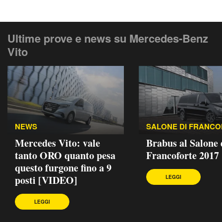
Ultime prove e news su Mercedes-Benz
Vito
NEWS
SALONE DI FRANC
Mercedes Vito: vale
Brabus al Salone 
tanto ORO quanto pesa
Francoforte 2017
questo furgone fino a 9
posti [VIDEO]
LEGGI
LEGGI