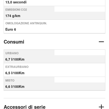
13,0 secondi
EMISSIONI CO2
174 g/km
OMOLOGAZIONE ANTINQUIN.
Euro 6
Consumi
URBANO
6,7 l/100Km
EXTRAURBANO
6,5 l/100Km
MISTO
6,6 l/100Km
Accessori di serie