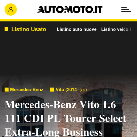
Listino Usato
Listino auto nuove
Listino veicoli c
Mercedes-Benz
Vito (2014-->>)
Mercedes-Benz Vito 1.6
111 CDI PL Tourer Select
Extra-Long Business