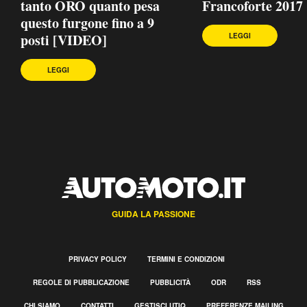
tanto ORO quanto pesa
Francoforte 2017
questo furgone fino a 9
posti [VIDEO]
LEGGI
LEGGI
GUIDA LA PASSIONE
PRIVACY POLICY
TERMINI E CONDIZIONI
REGOLE DI PUBBLICAZIONE
PUBBLICITÀ
ODR
RSS
CHI SIAMO
CONTATTI
GESTISCI UTIQ
PREFERENZE MAILING