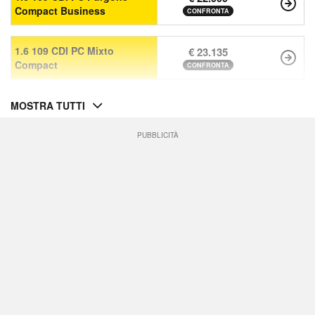
Compact Business
CONFRONTA
1.6 109 CDI PC Mixto
€ 23.135
Compact
CONFRONTA
MOSTRA TUTTI
PUBBLICITÀ