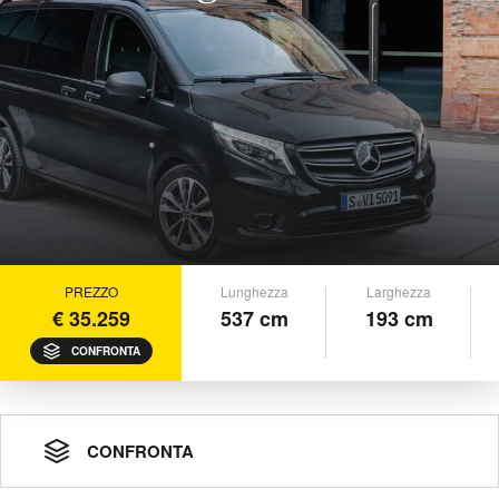
PREZZO
Lunghezza
Larghezza
€ 35.259
537 cm
193 cm
CONFRONTA
CONFRONTA