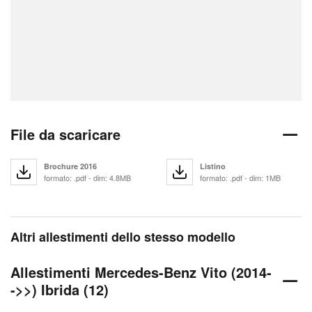
File da scaricare
Brochure 2016
Listino
formato: .pdf - dim: 4.8MB
formato: .pdf - dim: 1MB
Altri allestimenti dello stesso modello
Allestimenti Mercedes-Benz Vito (2014-
->>) Ibrida (12)