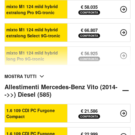
mixto M1 124 mild hybrid
€ 58.035
extralong Pro 9G-tronic
CONFRONTA
mixto M1 124 mild hybrid
€ 66.807
extralong Select 9G-tronic
CONFRONTA
mixto M1 124 mild hybrid
€ 56.925
long Pro 9G-tronic
CONFRONTA
MOSTRA TUTTI
Allestimenti Mercedes-Benz Vito (2014-
->>) Diesel (585)
1.6 109 CDI PC Furgone
€ 21.586
Compact
CONFRONTA
1.6 109 CDI PC Furgone
€ 22.999