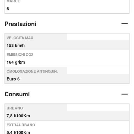
MARCE
6
Prestazioni
VELOCITÀ MAX
153 km/h
EMISSIONI CO2
164 g/km
OMOLOGAZIONE ANTINQUIN.
Euro 6
Consumi
URBANO
7,8 l/100Km
EXTRAURBANO
5,4 l/100Km