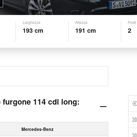
Larghezza
Altezza
Posti
193 cm
191 cm
2
furgone 114 cdi long:
Mercedes-Benz