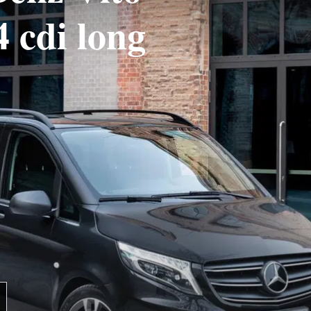
 cdi long