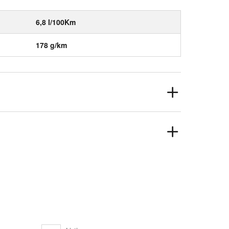
6,8 l/100Km
178 g/km