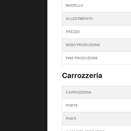
MODELLO
ALLESTIMENTO
PREZZO
INIZIO PRODUZIONE
FINE PRODUZIONE
Carrozzeria
CARROZZERIA
PORTE
POSTI