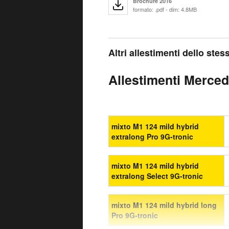
Brochure 2016
formato: .pdf - dim: 4.8MB
Altri allestimenti dello ste
Allestimenti Mercede
mixto M1 124 mild hybrid
extralong Pro 9G-tronic
mixto M1 124 mild hybrid
extralong Select 9G-tronic
mixto M1 124 mild hybrid long
Pro 9G-tronic