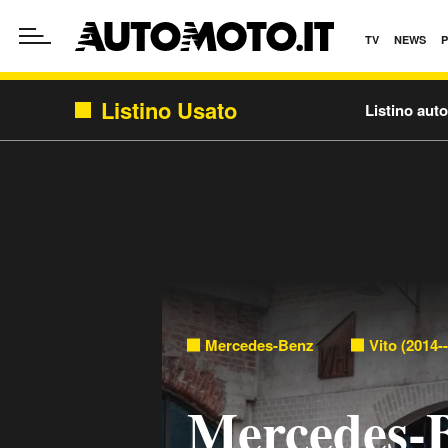
TV
NEWS
Listino Usato
Listino aut
Mercedes-Benz
Vito (2014-
Mercedes-B