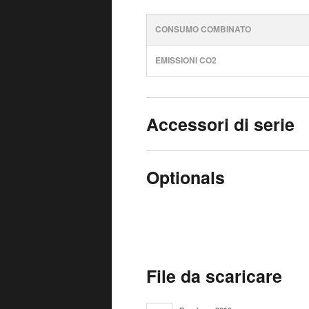
CONSUMO COMBINATO
EMISSIONI CO2
Accessori di serie
Optionals
File da scaricare