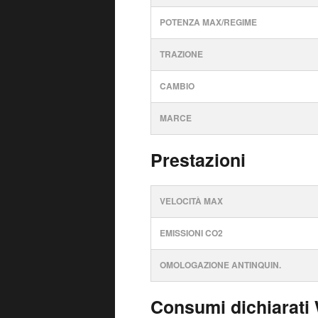
POTENZA MAX/REGIME
TRAZIONE
CAMBIO
MARCE
Prestazioni
VELOCITÀ MAX
EMISSIONI CO2
OMOLOGAZIONE ANTINQUIN.
Consumi dichiarati