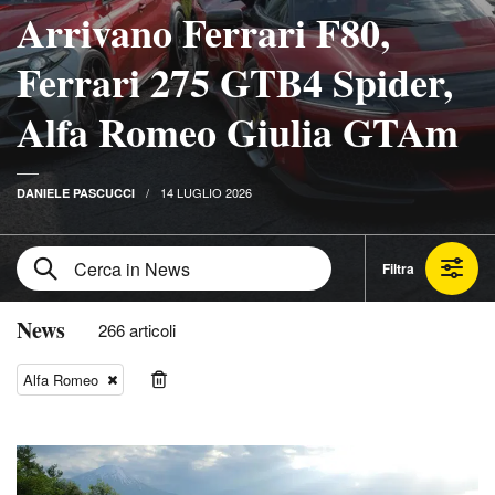
Arrivano Ferrari F80,
Ferrari 275 GTB4 Spider,
Alfa Romeo Giulia GTAm
14 LUGLIO 2026
DANIELE PASCUCCI
Filtra
News
266 articoli
Alfa Romeo