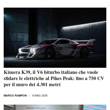
Kimera K39, il V6 biturbo italiano che vuole
sfidare le elettriche al Pikes Peak: fino a 750 CV
per il muro dei 4.301 metri
8 MAG 2026
MARCO RAMPON