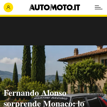
Fernando Alonso
sorprende Monaco: lo