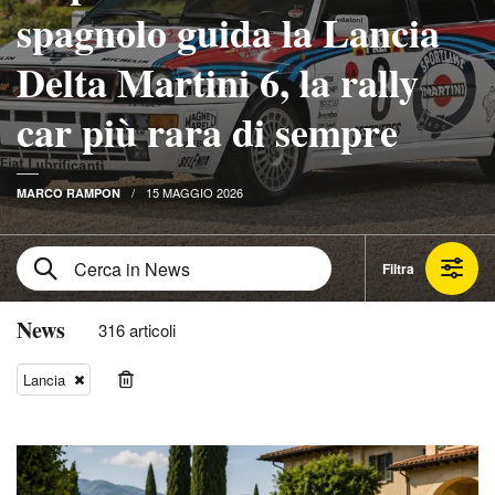
spagnolo guida la Lancia
Delta Martini 6, la rally
car più rara di sempre
15 MAGGIO 2026
MARCO RAMPON
Filtra
News
316 articoli
Lancia