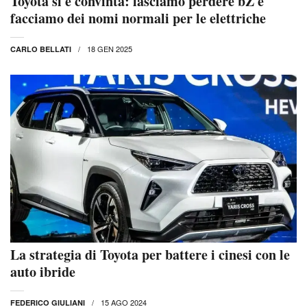
Toyota si è convinta: lasciamo perdere bZ e
facciamo dei nomi normali per le elettriche
18 GEN 2025
CARLO BELLATI
La strategia di Toyota per battere i cinesi con le
auto ibride
15 AGO 2024
FEDERICO GIULIANI