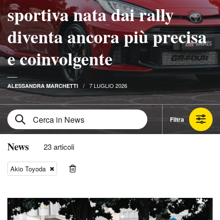
sportiva nata dai rally
diventa ancora più precisa
e coinvolgente
7 LUGLIO 2026
ALESSANDRA MARCHETTI
Filtra
News
23 articoli
Akio Toyoda