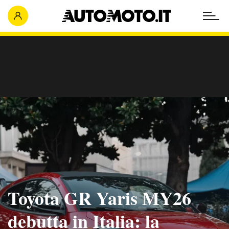
Toyota GR Yaris MY26
debutta in Italia: la