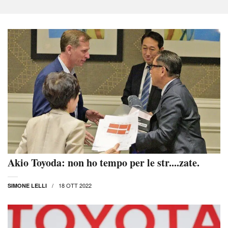
Akio Toyoda: non ho tempo per le str....zate.
18 OTT 2022
SIMONE LELLI